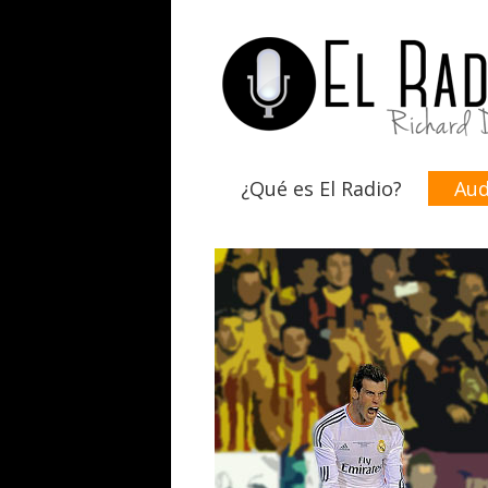
¿Qué es El Radio?
Aud