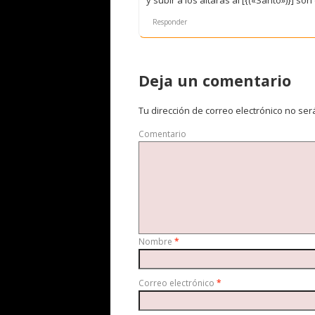
Responder
Deja un comentario
Tu dirección de correo electrónico no ser
Comentario
Nombre
*
Correo electrónico
*