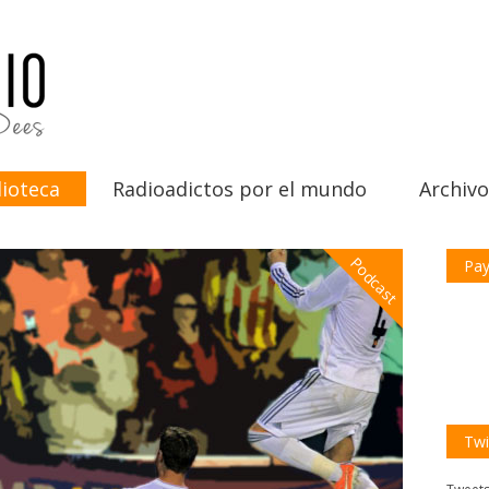
ioteca
Radioadictos por el mundo
Archivo
Podcast
Pay
Twi