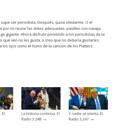
 supe ser periodista. Después, quise olvidarme. O el
í por no reunir las dotes adecuadas: pasilleo con navaja
ego gigante. Ahora disfruto poniendo a los periodistas de la
 lo que ven no les gusta, o creo que no debería gustarles,
ga los ojos como el humo de la canción de los Platters.
. El
La historia continúa. El
Y nadie se planta. El
→
→
Radio 3.248
Radio 3.247