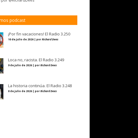
s por @RichardDees
imos podcast
¡Por fin vacaciones! El Radio 3.250
10 de julio de 2026 | por
Richard Dees
Loca no, racista. El Radio 3.249
9 de julio de 2026 | por
Richard Dees
La historia continúa. El Radio 3.248
8 de julio de 2026 | por
Richard Dees