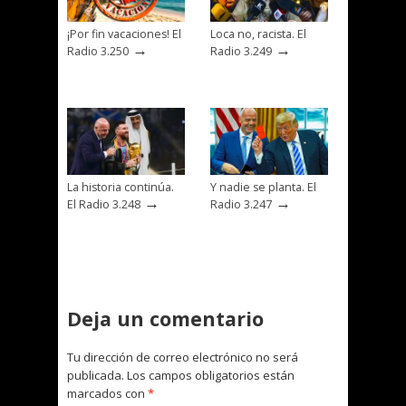
¡Por fin vacaciones! El
Loca no, racista. El
→
→
Radio 3.250
Radio 3.249
La historia continúa.
Y nadie se planta. El
→
→
El Radio 3.248
Radio 3.247
Deja un comentario
Tu dirección de correo electrónico no será
publicada.
Los campos obligatorios están
marcados con
*