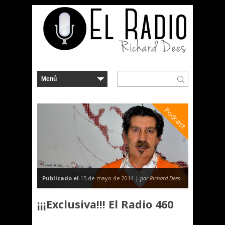
Podcast
Publicado el
15 de mayo de 2014 |
por Richard Dees
¡¡¡Exclusiva!!! El Radio 460