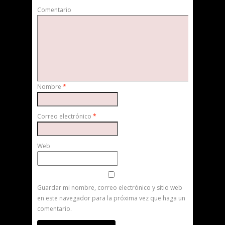
Comentario
Nombre
*
Correo electrónico
*
Web
Guardar mi nombre, correo electrónico y sitio web
en este navegador para la próxima vez que haga un
comentario.