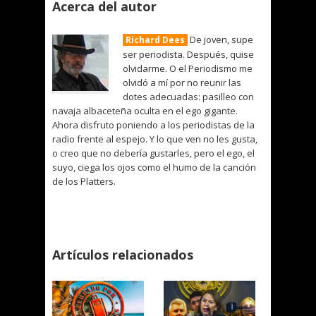
Acerca del autor
De joven, supe
Richard Dees
ser periodista. Después, quise
olvidarme. O el Periodismo me
olvidó a mí por no reunir las
dotes adecuadas: pasilleo con
navaja albaceteña oculta en el ego gigante.
Ahora disfruto poniendo a los periodistas de la
radio frente al espejo. Y lo que ven no les gusta,
o creo que no debería gustarles, pero el ego, el
suyo, ciega los ojos como el humo de la canción
de los Platters.
Artículos relacionados