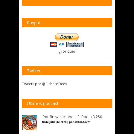
Paypal
¿Por qué?
Twitter
Tweets por @RichardDees
Últimos podcast
¡Por fin vacaciones! El Radio 3.250
10 de julio de 2026 | por
Richard Dees