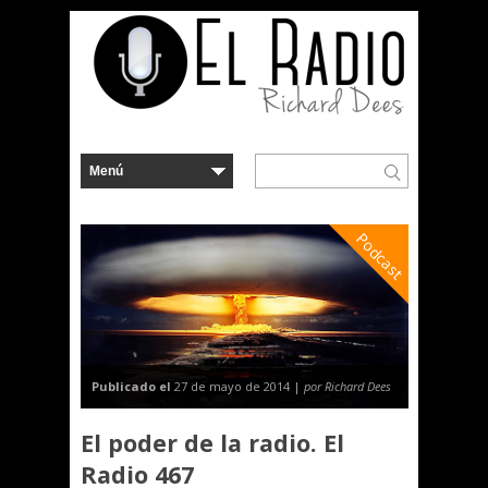
Podcast
Publicado el
27 de mayo de 2014 |
por Richard Dees
El poder de la radio. El
Radio 467