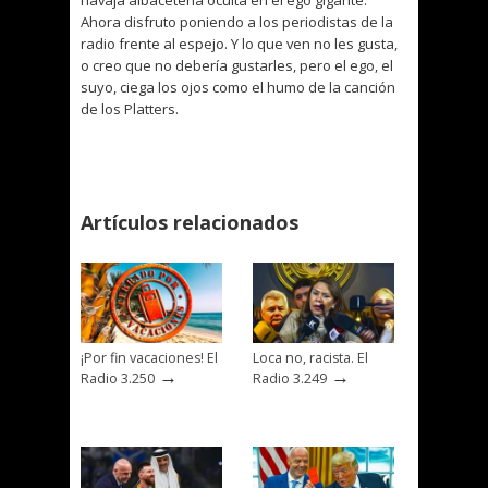
navaja albaceteña oculta en el ego gigante.
Ahora disfruto poniendo a los periodistas de la
radio frente al espejo. Y lo que ven no les gusta,
o creo que no debería gustarles, pero el ego, el
suyo, ciega los ojos como el humo de la canción
de los Platters.
Artículos relacionados
¡Por fin vacaciones! El
Loca no, racista. El
→
→
Radio 3.250
Radio 3.249