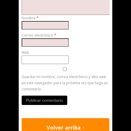
Nombre
*
Correo electrónico
*
Web
Guardar mi nombre, correo electrónico y sitio web
en este navegador para la próxima vez que haga un
comentario.
Volver arriba ↑