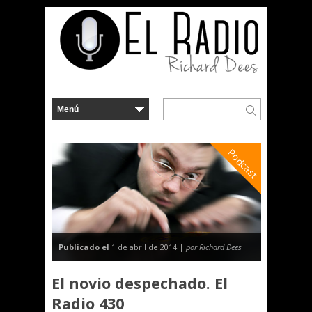
Podcast
Publicado el
1 de abril de 2014 |
por Richard Dees
El novio despechado. El
Radio 430