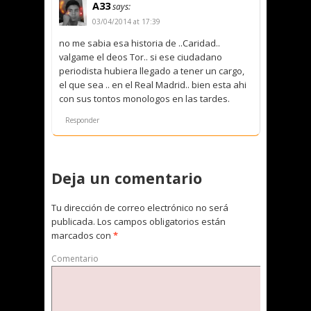
A33
says:
03/04/2014 at 17:39
no me sabia esa historia de ..Caridad..
valgame el deos Tor.. si ese ciudadano
periodista hubiera llegado a tener un cargo,
el que sea .. en el Real Madrid.. bien esta ahi
con sus tontos monologos en las tardes.
Responder
Deja un comentario
Tu dirección de correo electrónico no será
publicada.
Los campos obligatorios están
marcados con
*
Comentario