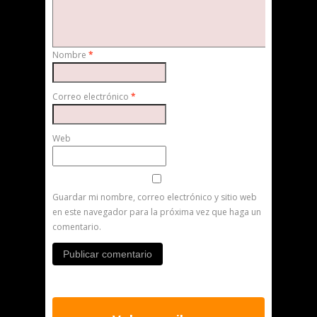
Nombre
*
Correo electrónico
*
Web
Guardar mi nombre, correo electrónico y sitio web
en este navegador para la próxima vez que haga un
comentario.