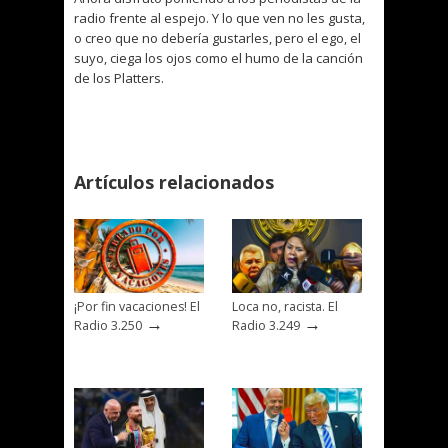
radio frente al espejo. Y lo que ven no les gusta,
o creo que no debería gustarles, pero el ego, el
suyo, ciega los ojos como el humo de la canción
de los Platters.
Artículos relacionados
¡Por fin vacaciones! El
Loca no, racista. El
→
→
Radio 3.250
Radio 3.249