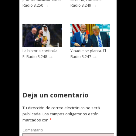
→
→
Radio 3.250
Radio 3.249
La historia continúa.
Y nadie se planta. El
→
→
El Radio 3.248
Radio 3.247
Deja un comentario
Tu dirección de correo electrónico no será
publicada.
Los campos obligatorios están
marcados con
*
Comentario