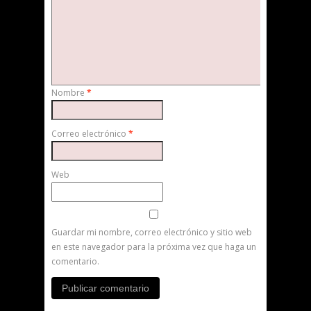
Nombre
*
Correo electrónico
*
Web
Guardar mi nombre, correo electrónico y sitio web
en este navegador para la próxima vez que haga un
comentario.