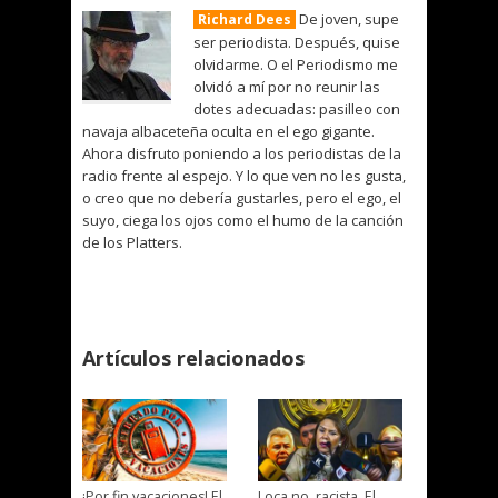
De joven, supe
Richard Dees
ser periodista. Después, quise
olvidarme. O el Periodismo me
olvidó a mí por no reunir las
dotes adecuadas: pasilleo con
navaja albaceteña oculta en el ego gigante.
Ahora disfruto poniendo a los periodistas de la
radio frente al espejo. Y lo que ven no les gusta,
o creo que no debería gustarles, pero el ego, el
suyo, ciega los ojos como el humo de la canción
de los Platters.
Artículos relacionados
¡Por fin vacaciones! El
Loca no, racista. El