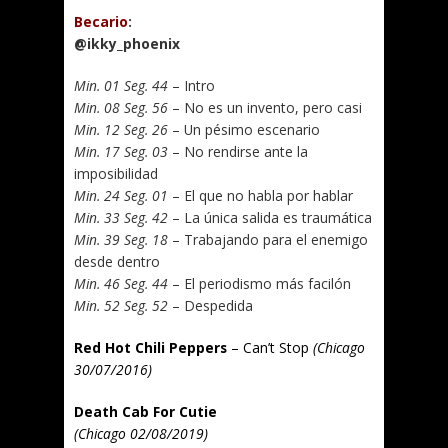
Becario
:
@ikky_phoenix
Min. 01 Seg. 44
– Intro
Min. 08 Seg. 56
– No es un invento, pero casi
Min. 12 Seg. 26
– Un pésimo escenario
Min. 17 Seg. 03
– No rendirse ante la
imposibilidad
Min. 24 Seg. 01
– El que no habla por hablar
Min. 33 Seg. 42
– La única salida es traumática
Min. 39 Seg. 18
– Trabajando para el enemigo
desde dentro
Min. 46 Seg. 44
– El periodismo más facilón
Min. 52 Seg. 52
– Despedida
Red Hot Chili Peppers
– Can’t Stop
(Chicago
30/07/2016)
Death Cab For Cutie
(Chicago 02/08/2019)