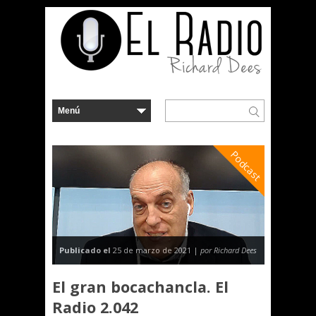
Podcast
Publicado el
25 de marzo de 2021 |
por Richard Dees
El gran bocachancla. El
Radio 2.042