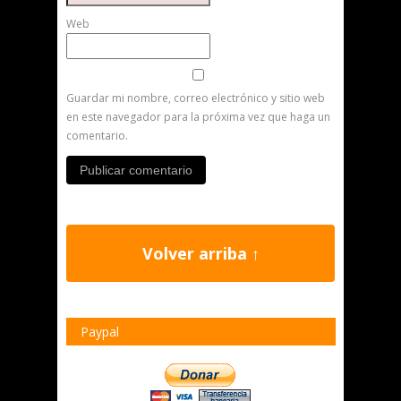
Web
Guardar mi nombre, correo electrónico y sitio web
en este navegador para la próxima vez que haga un
comentario.
Volver arriba ↑
Paypal