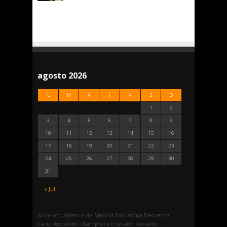
agosto 2026
L
M
X
J
V
S
D
1
2
3
4
5
6
7
8
9
10
11
12
13
14
15
16
17
18
19
20
21
22
23
24
25
26
27
28
29
30
31
« Jul
Ancelotti
Atletico de Madrid
Barcelona
Benzema
Carlo Ancelotti
Champions
Cristiano Ronaldo