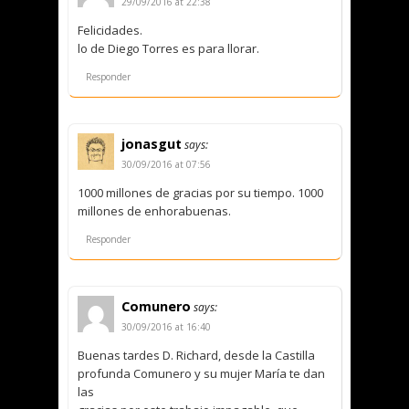
29/09/2016 at 22:38
Felicidades.
lo de Diego Torres es para llorar.
Responder
jonasgut
says:
30/09/2016 at 07:56
1000 millones de gracias por su tiempo. 1000
millones de enhorabuenas.
Responder
Comunero
says:
30/09/2016 at 16:40
Buenas tardes D. Richard, desde la Castilla
profunda Comunero y su mujer María te dan
las