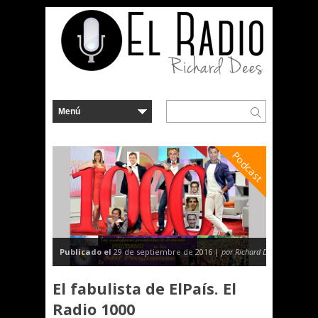
Podcast
Publicado el
29 de septiembre de 2016 |
por Richard Dees
El fabulista de ElPaís. El
Radio 1000