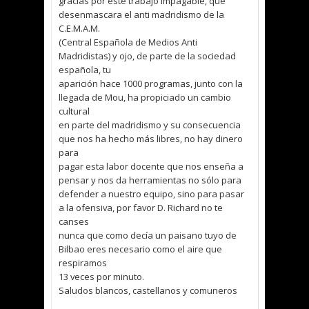
gracias por este trabajo impagable, que
desenmascara el anti madridismo de la
C.E.M.A.M.
(Central Española de Medios Anti
Madridistas) y ojo, de parte de la sociedad
española, tu
aparición hace 1000 programas, junto con la
llegada de Mou, ha propiciado un cambio
cultural
en parte del madridismo y su consecuencia
que nos ha hecho más libres, no hay dinero
para
pagar esta labor docente que nos enseña a
pensar y nos da herramientas no sólo para
defender a nuestro equipo, sino para pasar
a la ofensiva, por favor D. Richard no te
canses
nunca que como decía un paisano tuyo de
Bilbao eres necesario como el aire que
respiramos
13 veces por minuto.
Saludos blancos, castellanos y comuneros