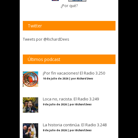
¿Por qué?
Twitter
Tweets por @RichardDees
Últimos podcast
¡Por fin vacaciones! El Radio 3.250
10 de julio de 2026 | por
Richard Dees
Loca no, racista. El Radio 3.249
9 de julio de 2026 | por
Richard Dees
La historia continúa. El Radio 3.248
8 de julio de 2026 | por
Richard Dees