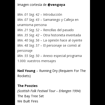
Imagen cortesía de
@vengoya
Min. 01 Seg. 42
– Introducción
Min. 07 Seg. 43
– Samaniego y Calleja en
unamisma persona
Min. 21 Seg. 52
– Rencillas del pasado
Min. 35 Seg. 42
– Otra historieta inventada
Min. 40 Seg. 56
– La opinión hace al oyente
Min. 48 Seg. 57
– El personaje se comió al
personaje
Min. 55 Seg. 50
– Anexo especial programa
1.000: vuestros mensajes
Neil Young
– Running Dry (Requiem For The
Rockets)
The Poozies
(Scottish Folk Festival Tour – Erlangen 1994)
The Bay Tree Set
We Built Fires