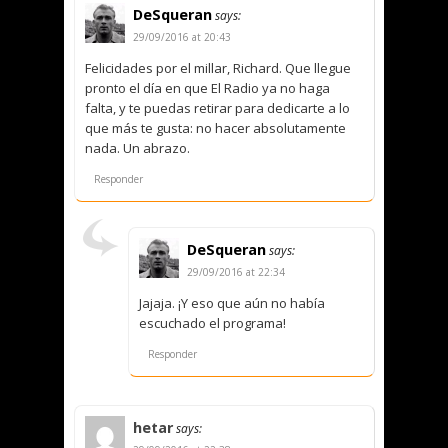
DeSqueran
says:
29/09/2016 at 20:43
Felicidades por el millar, Richard. Que llegue
pronto el día en que El Radio ya no haga
falta, y te puedas retirar para dedicarte a lo
que más te gusta: no hacer absolutamente
nada. Un abrazo.
Responder
DeSqueran
says:
29/09/2016 at 22:34
Jajaja. ¡Y eso que aún no había
escuchado el programa!
Responder
hetar
says: