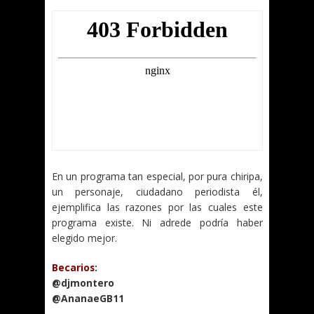
En un programa tan especial, por pura chiripa,
un personaje, ciudadano periodista él,
ejemplifica las razones por las cuales este
programa existe. Ni adrede podría haber
elegido mejor.
Becarios
:
@djmontero
@AnanaeGB11