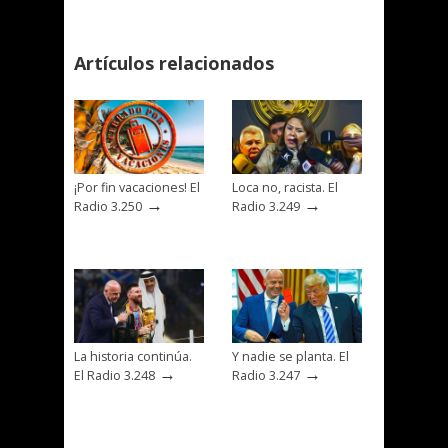
Artículos relacionados
¡Por fin vacaciones! El
Loca no, racista. El
→
→
Radio 3.250
Radio 3.249
La historia continúa.
Y nadie se planta. El
→
→
El Radio 3.248
Radio 3.247