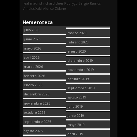
real madrid
richard dees
Rodrygo
Sergio Ramos
Vinicius
Xabi Alonso
Zidane
Hemeroteca
julio 2026
marzo 2020
junio 2026
febrero 2020
mayo 2026
enero 2020
abril 2026
diciembre 2019
marzo 2026
noviembre 2019
febrero 2026
octubre 2019
enero 2026
septiembre 2019
diciembre 2025
agosto 2019
noviembre 2025
julio 2019
octubre 2025
junio 2019
septiembre 2025
mayo 2019
agosto 2025
abril 2019