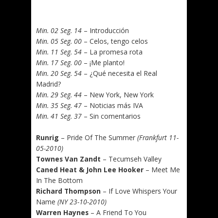
.
Min. 02 Seg. 14
– Introducción
Min. 05 Seg. 00
– Celos, tengo celos
Min. 11 Seg. 54
– La promesa rota
Min. 17 Seg. 00
– ¡Me planto!
Min. 20 Seg. 54
– ¿Qué necesita el Real
Madrid?
Min. 29 Seg. 44
– New York, New York
Min. 35 Seg. 47
– Noticias más IVA
Min. 41 Seg. 37
– Sin comentarios
.
Runrig
– Pride Of The Summer
(Frankfurt 11-
05-2010)
Townes Van Zandt
– Tecumseh Valley
Caned Heat & John Lee Hooker
– Meet Me
In The Bottom
Richard Thompson
– If Love Whispers Your
Name
(NY 23-10-2010)
Warren Haynes
– A Friend To You