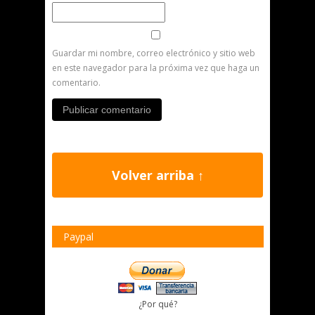
Guardar mi nombre, correo electrónico y sitio web
en este navegador para la próxima vez que haga un
comentario.
Volver arriba ↑
Paypal
¿Por qué?