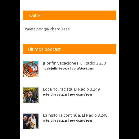
Twitter
Tweets por @RichardDees
Últimos podcast
¡Por fin vacaciones! El Radio 3.250
10 de julio de 2026 | por
Richard Dees
Loca no, racista. El Radio 3.249
9 de julio de 2026 | por
Richard Dees
La historia continúa. El Radio 3.248
8 de julio de 2026 | por
Richard Dees