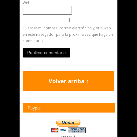
Web
Guardar mi nombre, correo electrónico y sitio web
en este navegador para la próxima vez que haga un
comentario.
Volver arriba ↑
Paypal