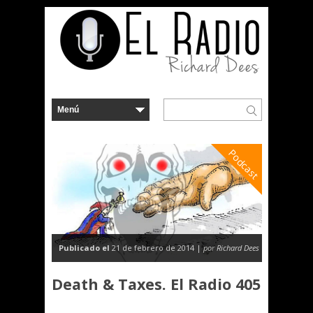
Podcast
Publicado el
21 de febrero de 2014 |
por Richard Dees
Death & Taxes. El Radio 405