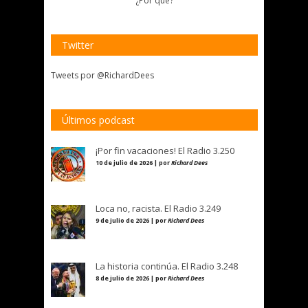
¿Por qué?
Twitter
Tweets por @RichardDees
Últimos podcast
¡Por fin vacaciones! El Radio 3.250
10 de julio de 2026 | por
Richard Dees
Loca no, racista. El Radio 3.249
9 de julio de 2026 | por
Richard Dees
La historia continúa. El Radio 3.248
8 de julio de 2026 | por
Richard Dees