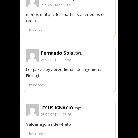
23/02/2014 at 03:09
menos mal que los madridista tenemos el
radio
Responder
Fernando Sola
says:
23/02/2014 at 18:58
Lo que estoy aprendiendo de Ingeniería
Fichagil ¡¡¡
Responder
JESUS IGNACIO
says:
23/02/2014 at 23:26
Valdanàgoras de Mileto.
Responder