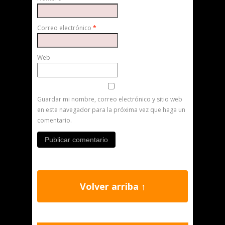
Correo electrónico
*
Web
Guardar mi nombre, correo electrónico y sitio web
en este navegador para la próxima vez que haga un
comentario.
Volver arriba ↑