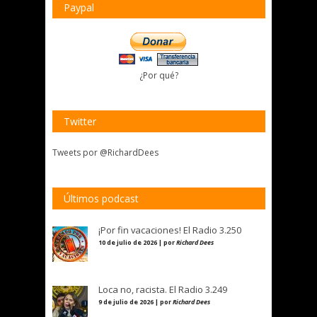
Paypal
¿Por qué?
Twitter
Tweets por @RichardDees
Últimos podcast
¡Por fin vacaciones! El Radio 3.250
10 de julio de 2026 | por
Richard Dees
Loca no, racista. El Radio 3.249
9 de julio de 2026 | por
Richard Dees