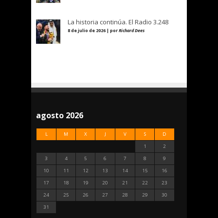
La historia continúa. El Radio 3.248
8 de julio de 2026 | por
Richard Dees
agosto 2026
L
M
X
J
V
S
D
1
2
3
4
5
6
7
8
9
10
11
12
13
14
15
16
17
18
19
20
21
22
23
24
25
26
27
28
29
30
31