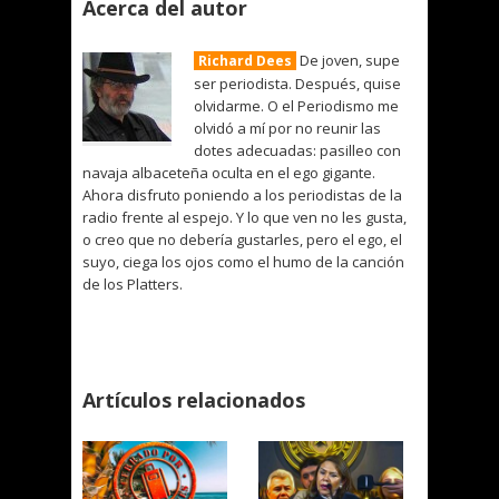
Acerca del autor
De joven, supe
Richard Dees
ser periodista. Después, quise
olvidarme. O el Periodismo me
olvidó a mí por no reunir las
dotes adecuadas: pasilleo con
navaja albaceteña oculta en el ego gigante.
Ahora disfruto poniendo a los periodistas de la
radio frente al espejo. Y lo que ven no les gusta,
o creo que no debería gustarles, pero el ego, el
suyo, ciega los ojos como el humo de la canción
de los Platters.
Artículos relacionados