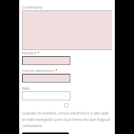
Comentario
Nombre
*
Correo electrónico
*
Web
Guardar mi nombre, correo electrónico y sitio web
en este navegador para la próxima vez que haga un
comentario.