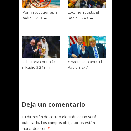
¡Por fin vacaciones! El
Loca no, racista. El
→
→
Radio 3.250
Radio 3.249
La historia continúa.
Y nadie se planta. El
→
→
El Radio 3.248
Radio 3.247
Deja un comentario
Tu dirección de correo electrónico no será
publicada.
Los campos obligatorios están
marcados con
*