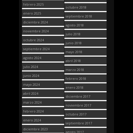
febrero 2025
octubre 2018
enero 2025
septiembre 2018
diciembre 2024
agosto 2018
noviembre 2024
julio 2018
octubre 2024
junio 2018
septiembre 2024
mayo 2018
agosto 2024
abril 2018
julio 2024
marzo 2018
junio 2024
febrero 2018
mayo 2024
enero 2018
abril 2024
diciembre 2017
marzo 2024
noviembre 2017
febrero 2024
octubre 2017
enero 2024
septiembre 2017
diciembre 2023
agosto 2017