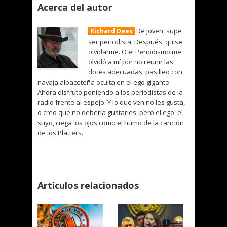
Acerca del autor
De joven, supe
Richard Dees
ser periodista. Después, quise
olvidarme. O el Periodismo me
olvidó a mí por no reunir las
dotes adecuadas: pasilleo con
navaja albaceteña oculta en el ego gigante.
Ahora disfruto poniendo a los periodistas de la
radio frente al espejo. Y lo que ven no les gusta,
o creo que no debería gustarles, pero el ego, el
suyo, ciega los ojos como el humo de la canción
de los Platters.
Artículos relacionados