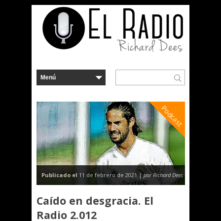
Podcast
Publicado el
11 de febrero de 2021 |
por Richard Dees
Caído en desgracia. El
Radio 2.012