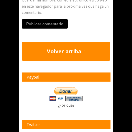
Guardar mi nombre, correo electrónico y sitio web
en este navegador para la próxima vez que haga un
comentario.
Volver arriba ↑
Paypal
¿Por qué?
Twitter