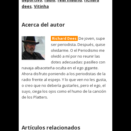
dees
,
Vitinha
Acerca del autor
De joven, supe
Richard Dees
ser periodista. Después, quise
olvidarme. O el Periodismo me
olvidó a mí por no reunir las
dotes adecuadas: pasilleo con
navaja albaceteña oculta en el ego gigante.
Ahora disfruto poniendo a los periodistas de la
radio frente al espejo. Y lo que ven no les gusta,
o creo que no debería gustarles, pero el ego, el
suyo, ciega los ojos como el humo de la canción
de los Platters.
Artículos relacionados