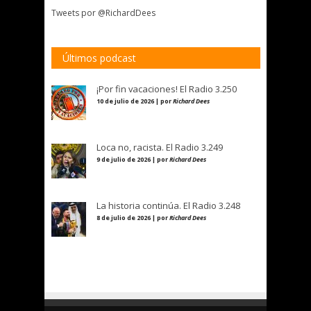
Tweets por @RichardDees
Últimos podcast
¡Por fin vacaciones! El Radio 3.250
10 de julio de 2026 | por
Richard Dees
Loca no, racista. El Radio 3.249
9 de julio de 2026 | por
Richard Dees
La historia continúa. El Radio 3.248
8 de julio de 2026 | por
Richard Dees