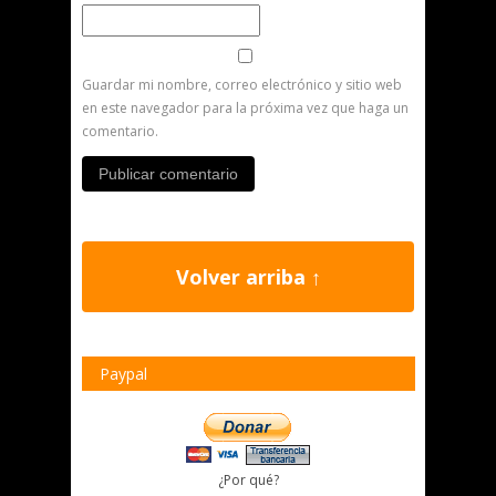
Guardar mi nombre, correo electrónico y sitio web
en este navegador para la próxima vez que haga un
comentario.
Volver arriba ↑
Paypal
¿Por qué?