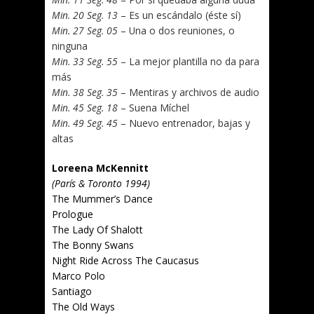
Min. 20 Seg. 13
– Es un escándalo (éste sí)
Min. 27 Seg. 05
– Una o dos reuniones, o
ninguna
Min. 33 Seg. 55
– La mejor plantilla no da para
más
Min. 38 Seg. 35
– Mentiras y archivos de audio
Min. 45 Seg. 18
– Suena Míchel
Min. 49 Seg. 45
– Nuevo entrenador, bajas y
altas
Loreena McKennitt
(París & Toronto 1994)
The Mummer’s Dance
Prologue
The Lady Of Shalott
The Bonny Swans
Night Ride Across The Caucasus
Marco Polo
Santiago
The Old Ways