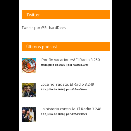
Twitter
Tweets por @RichardDees
Últimos podcast
¡Por fin vacaciones! El Radio 3.250
10 de julio de 2026 | por
Richard Dees
Loca no, racista. El Radio 3.249
9 de julio de 2026 | por
Richard Dees
La historia continúa. El Radio 3.248
8 de julio de 2026 | por
Richard Dees