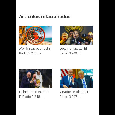
Artículos relacionados
¡Por fin vacaciones! El
Loca no, racista. El
→
→
Radio 3.250
Radio 3.249
La historia continúa.
Y nadie se planta. El
→
→
El Radio 3.248
Radio 3.247