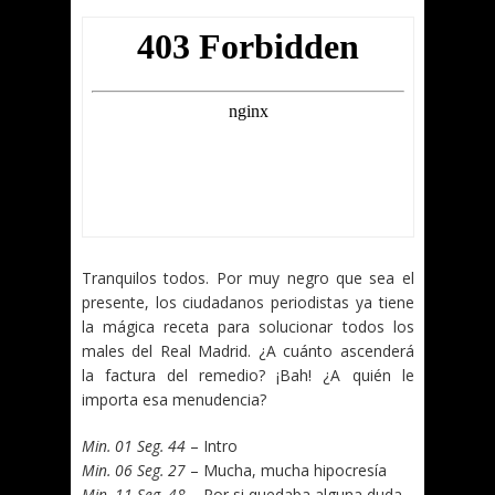
Tranquilos todos. Por muy negro que sea el
presente, los ciudadanos periodistas ya tiene
la mágica receta para solucionar todos los
males del Real Madrid. ¿A cuánto ascenderá
la factura del remedio? ¡Bah! ¿A quién le
importa esa menudencia?
Min. 01 Seg. 44
– Intro
Min. 06 Seg. 27
– Mucha, mucha hipocresía
Min. 11 Seg. 48
– Por si quedaba alguna duda