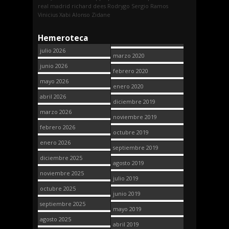
real madrid
richard dees
Rodrygo
Sergio Ramos
Vinicius
Xabi Alonso
Zidane
Hemeroteca
julio 2026
marzo 2020
junio 2026
febrero 2020
mayo 2026
enero 2020
abril 2026
diciembre 2019
marzo 2026
noviembre 2019
febrero 2026
octubre 2019
enero 2026
septiembre 2019
diciembre 2025
agosto 2019
noviembre 2025
julio 2019
octubre 2025
junio 2019
septiembre 2025
mayo 2019
agosto 2025
abril 2019