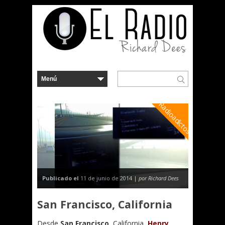
Radioadictos
Publicado el
11 de junio de 2014 |
por Richard Dees
San Francisco, California
Desde
San Francisco
, California,
Henry