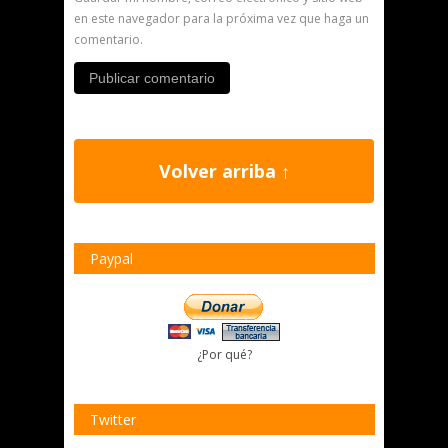
en este navegador para la próxima vez que haga un
comentario.
Volver arriba ↑
Paypal
¿Por qué?
Twitter