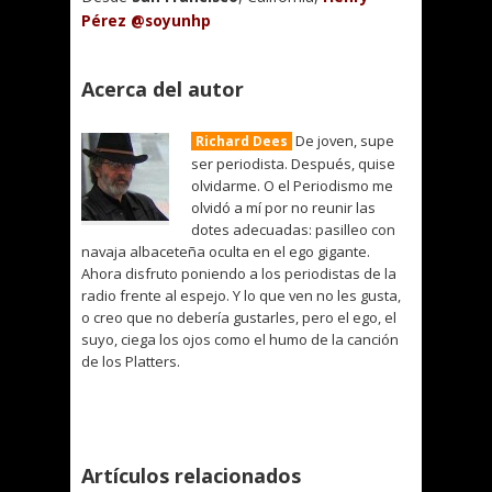
Pérez @soyunhp
Acerca del autor
De joven, supe
Richard Dees
ser periodista. Después, quise
olvidarme. O el Periodismo me
olvidó a mí por no reunir las
dotes adecuadas: pasilleo con
navaja albaceteña oculta en el ego gigante.
Ahora disfruto poniendo a los periodistas de la
radio frente al espejo. Y lo que ven no les gusta,
o creo que no debería gustarles, pero el ego, el
suyo, ciega los ojos como el humo de la canción
de los Platters.
Artículos relacionados