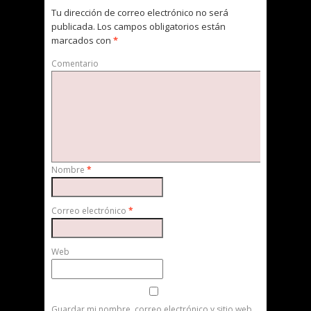
Tu dirección de correo electrónico no será
publicada.
Los campos obligatorios están
marcados con
*
Comentario
Nombre
*
Correo electrónico
*
Web
Guardar mi nombre, correo electrónico y sitio web