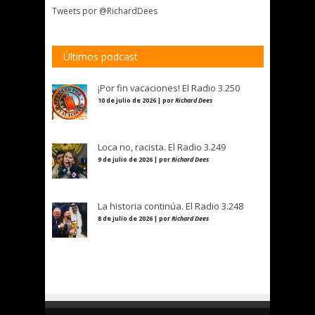
Tweets por @RichardDees
Últimos podcast
¡Por fin vacaciones! El Radio 3.250
10 de julio de 2026 | por
Richard Dees
Loca no, racista. El Radio 3.249
9 de julio de 2026 | por
Richard Dees
La historia continúa. El Radio 3.248
8 de julio de 2026 | por
Richard Dees