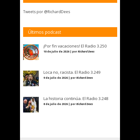
Tweets por @RichardDees
Últimos podcast
¡Por fin vacaciones! El Radio 3.250
10 de julio de 2026 | por
Richard Dees
Loca no, racista. El Radio 3.249
9 de julio de 2026 | por
Richard Dees
La historia continúa. El Radio 3.248
8 de julio de 2026 | por
Richard Dees