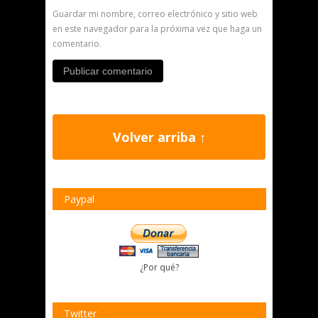
Guardar mi nombre, correo electrónico y sitio web
en este navegador para la próxima vez que haga un
comentario.
Volver arriba ↑
Paypal
¿Por qué?
Twitter