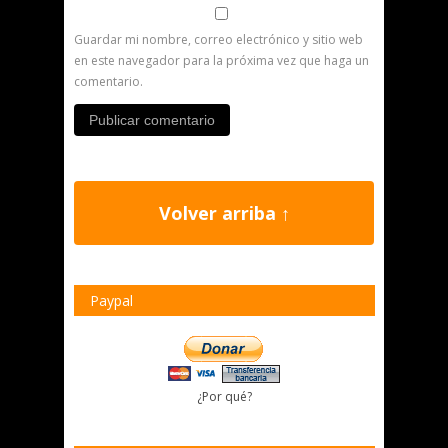
Guardar mi nombre, correo electrónico y sitio web
en este navegador para la próxima vez que haga un
comentario.
Volver arriba ↑
Paypal
¿Por qué?