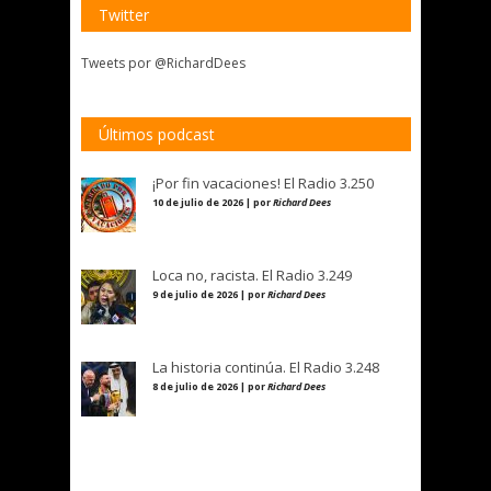
Twitter
Tweets por @RichardDees
Últimos podcast
¡Por fin vacaciones! El Radio 3.250
10 de julio de 2026 | por
Richard Dees
Loca no, racista. El Radio 3.249
9 de julio de 2026 | por
Richard Dees
La historia continúa. El Radio 3.248
8 de julio de 2026 | por
Richard Dees