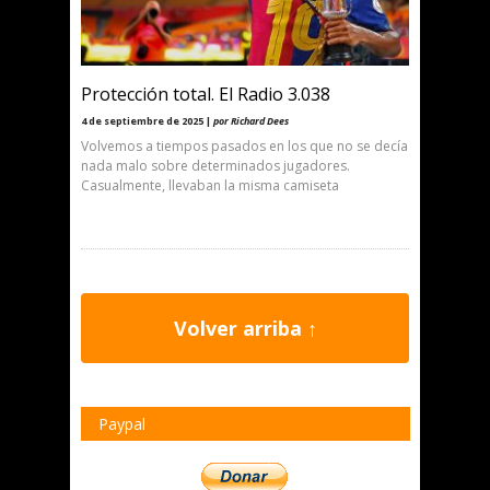
Protección total. El Radio 3.038
4 de septiembre de 2025 |
por Richard Dees
Volvemos a tiempos pasados en los que no se decía
nada malo sobre determinados jugadores.
Casualmente, llevaban la misma camiseta
Volver arriba ↑
Paypal