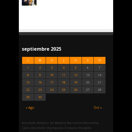
septiembre 2025
L
M
X
J
V
S
D
1
2
3
4
5
6
7
8
9
10
11
12
13
14
15
16
17
18
19
20
21
22
23
24
25
26
27
28
29
30
« Ago
Oct »
Ancelotti
Atletico de Madrid
Barcelona
Benzema
Carlo Ancelotti
Champions
Cristiano Ronaldo