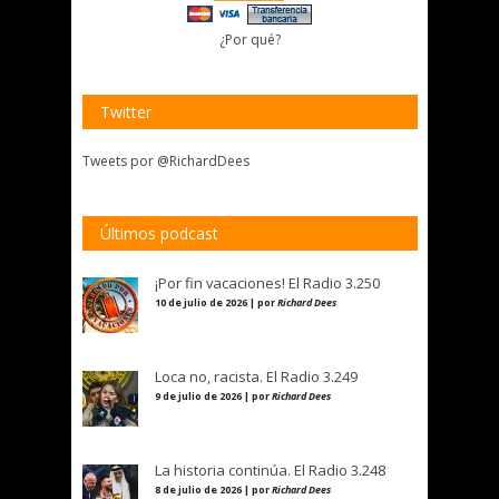
¿Por qué?
Twitter
Tweets por @RichardDees
Últimos podcast
¡Por fin vacaciones! El Radio 3.250
10 de julio de 2026 | por
Richard Dees
Loca no, racista. El Radio 3.249
9 de julio de 2026 | por
Richard Dees
La historia continúa. El Radio 3.248
8 de julio de 2026 | por
Richard Dees