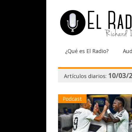
¿Qué es El Radio?
Aud
10/03/
Artículos diarios:
Podcast