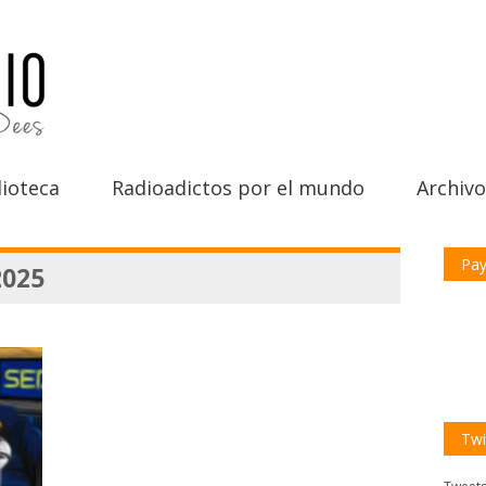
ioteca
Radioadictos por el mundo
Archivo
Pay
2025
Twi