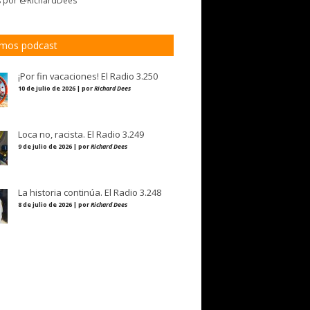
s por @RichardDees
imos podcast
¡Por fin vacaciones! El Radio 3.250
10 de julio de 2026 | por
Richard Dees
Loca no, racista. El Radio 3.249
9 de julio de 2026 | por
Richard Dees
La historia continúa. El Radio 3.248
8 de julio de 2026 | por
Richard Dees