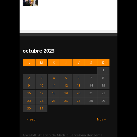
octubre 2023
L
M
X
J
V
S
D
1
2
3
4
5
6
7
8
9
10
11
12
13
14
15
16
17
18
19
20
21
22
23
24
25
26
27
28
29
30
31
« Sep
Nov »
Ancelotti
Atletico de Madrid
Barcelona
Benzema