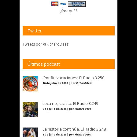
¿Por qué?
Twitter
Tweets por @RichardDees
Últimos podcast
¡Por fin vacaciones! El Radio 3.250
10 de julio de 2026 | por
Richard Dees
Loca no, racista. El Radio 3.249
9 de julio de 2026 | por
Richard Dees
La historia continúa. El Radio 3.248
8 de julio de 2026 | por
Richard Dees