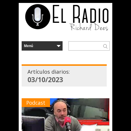
Artículos diarios:
03/10/2023
Podcast