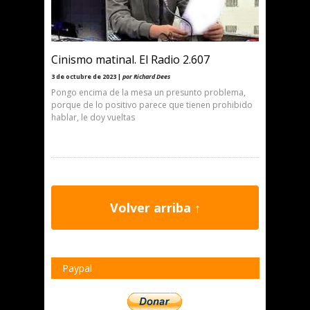
Cinismo matinal. El Radio 2.607
3 de octubre de 2023 |
por Richard Dees
Pongo encima de la mesa un presunto problema,
porque de lo positivo parece que tienen prohibido
hablar, le doy vueltas
Volver arriba ↑
Paypal