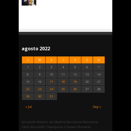
agosto 2022
L
M
X
J
V
S
D
1
2
3
4
5
6
7
8
9
10
11
12
13
14
15
16
17
18
19
20
21
22
23
24
25
26
27
28
29
30
31
« Jul
Sep »
Ancelotti
Atletico de Madrid
Barcelona
Benzema
Carlo Ancelotti
Champions
Cristiano Ronaldo