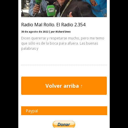
Radio Mal Rollo. El Radio 2.354
30 de agosto de 2022 |
por Richard Dees
Dicen quererse y respetarse mucho, pero me temo
que sólo es de la boca para afuera. Las buenas
palabras y
Volver arriba ↑
Paypal