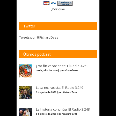
¿Por qué?
Twitter
Tweets por @RichardDees
Últimos podcast
¡Por fin vacaciones! El Radio 3.250
10 de julio de 2026 | por
Richard Dees
Loca no, racista. El Radio 3.249
9 de julio de 2026 | por
Richard Dees
La historia continúa. El Radio 3.248
8 de julio de 2026 | por
Richard Dees