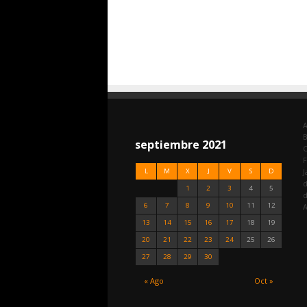
A
septiembre 2021
C
F
L
M
X
J
V
S
D
J
d
1
2
3
4
5
6
7
8
9
10
11
12
A
13
14
15
16
17
18
19
20
21
22
23
24
25
26
27
28
29
30
« Ago
Oct »