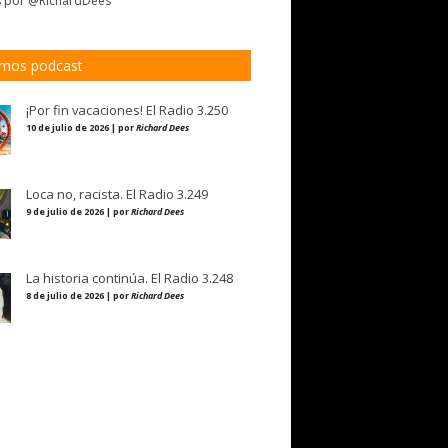
s por @RichardDees
imos podcast
¡Por fin vacaciones! El Radio 3.250
10 de julio de 2026 | por
Richard Dees
Loca no, racista. El Radio 3.249
9 de julio de 2026 | por
Richard Dees
La historia continúa. El Radio 3.248
8 de julio de 2026 | por
Richard Dees