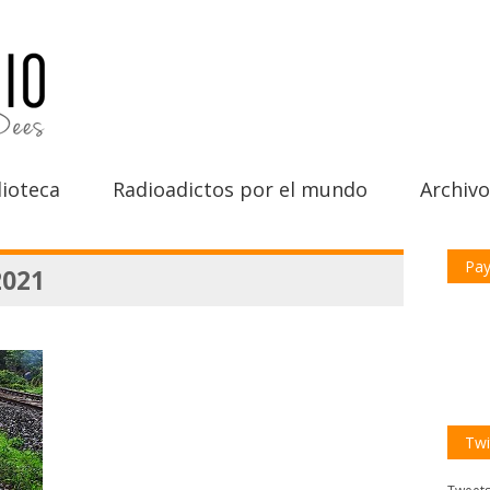
ioteca
Radioadictos por el mundo
Archivo
Pay
2021
Twi