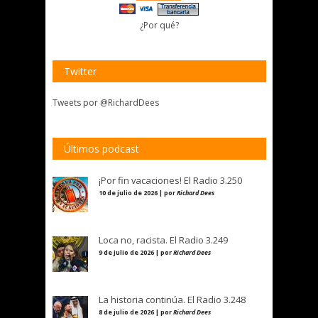
¿Por qué?
Twitter
Tweets por @RichardDees
Últimos podcast
¡Por fin vacaciones! El Radio 3.250
10 de julio de 2026 | por
Richard Dees
Loca no, racista. El Radio 3.249
9 de julio de 2026 | por
Richard Dees
La historia continúa. El Radio 3.248
8 de julio de 2026 | por
Richard Dees