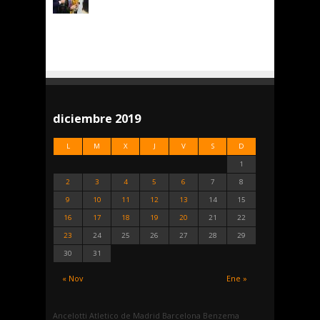
diciembre 2019
L
M
X
J
V
S
D
1
2
3
4
5
6
7
8
9
10
11
12
13
14
15
16
17
18
19
20
21
22
23
24
25
26
27
28
29
30
31
« Nov
Ene »
Ancelotti
Atletico de Madrid
Barcelona
Benzema