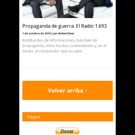
Propaganda de guerra. El Radio 1.693
1 de octubre de 2019 |
por Richard Dees
Bombardeo de informaciones, más bien de
propaganda, entre los dos contendientes y, en el
medio, el consumidor que no sabe
Volver arriba ↑
Paypal