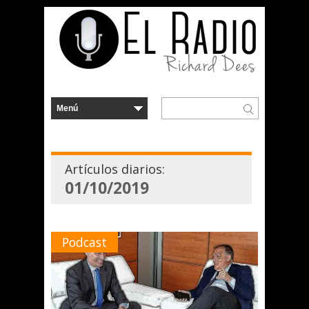
Artículos diarios:
01/10/2019
Podcast