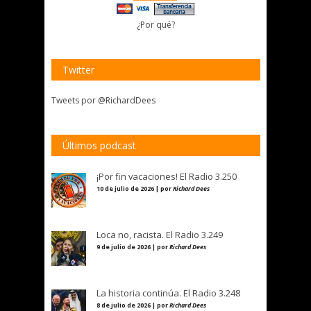
¿Por qué?
Twitter
Tweets por @RichardDees
Últimos podcast
¡Por fin vacaciones! El Radio 3.250
10 de julio de 2026 | por
Richard Dees
Loca no, racista. El Radio 3.249
9 de julio de 2026 | por
Richard Dees
La historia continúa. El Radio 3.248
8 de julio de 2026 | por
Richard Dees