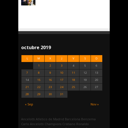
octubre 2019
L
M
X
J
V
S
D
1
2
3
4
5
6
7
8
9
10
11
12
13
14
15
16
17
18
19
20
21
22
23
24
25
26
27
28
29
30
31
« Sep
Nov »
Ancelotti
Atletico de Madrid
Barcelona
Benzema
Carlo Ancelotti
Champions
Cristiano Ronaldo