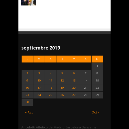
septiembre 2019
L
M
X
J
V
S
D
1
2
3
4
5
6
7
8
9
10
11
12
13
14
15
16
17
18
19
20
21
22
23
24
25
26
27
28
29
30
« Ago
Oct »
Ancelotti
Atletico de Madrid
Barcelona
Benzema