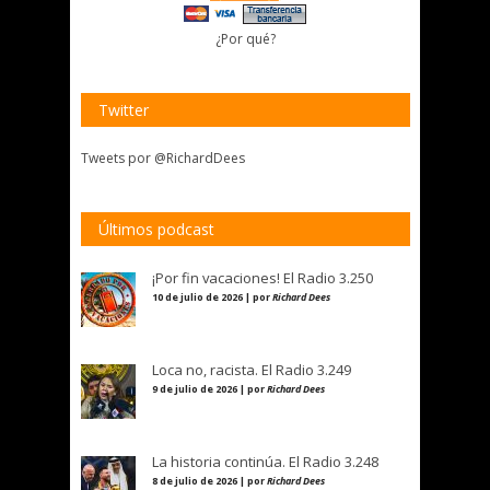
¿Por qué?
Twitter
Tweets por @RichardDees
Últimos podcast
¡Por fin vacaciones! El Radio 3.250
10 de julio de 2026 | por
Richard Dees
Loca no, racista. El Radio 3.249
9 de julio de 2026 | por
Richard Dees
La historia continúa. El Radio 3.248
8 de julio de 2026 | por
Richard Dees