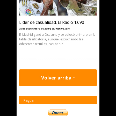
Líder de casualidad. El Radio 1.690
26 de septiembre de 2019 |
por Richard Dees
El Madrid ganó a Osasuna y se colocó primero en la
tabla clasificatoria, aunque, escuchando las
diferentes tertulias, casi nadie
Volver arriba ↑
Paypal