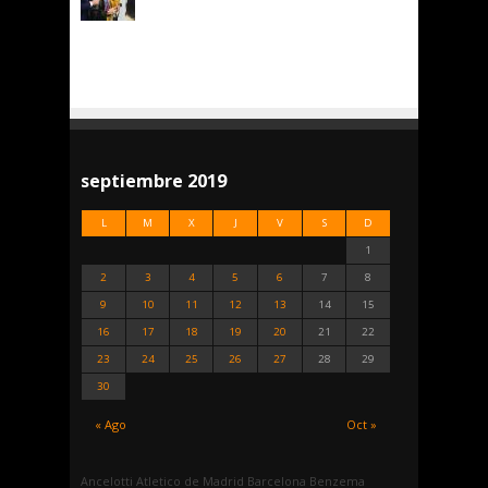
septiembre 2019
L
M
X
J
V
S
D
1
2
3
4
5
6
7
8
9
10
11
12
13
14
15
16
17
18
19
20
21
22
23
24
25
26
27
28
29
30
« Ago
Oct »
Ancelotti
Atletico de Madrid
Barcelona
Benzema