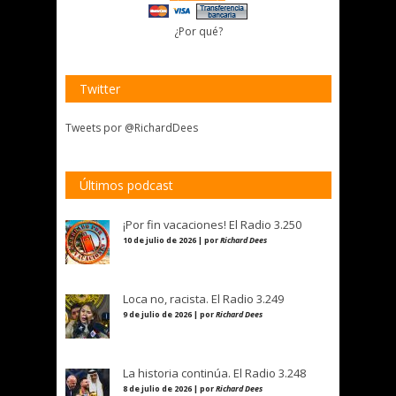
¿Por qué?
Twitter
Tweets por @RichardDees
Últimos podcast
¡Por fin vacaciones! El Radio 3.250
10 de julio de 2026 | por
Richard Dees
Loca no, racista. El Radio 3.249
9 de julio de 2026 | por
Richard Dees
La historia continúa. El Radio 3.248
8 de julio de 2026 | por
Richard Dees