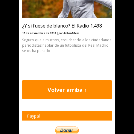
¿Y si fuese de blanco? El Radio 1.498
15 de noviembre de 2018 |
por Richard Dees
Seguro que a muchos, escuchando a los ciudadanos
periodistas hablar de un futbolista del Real Madrid
se os ha pasado
Volver arriba ↑
Paypal