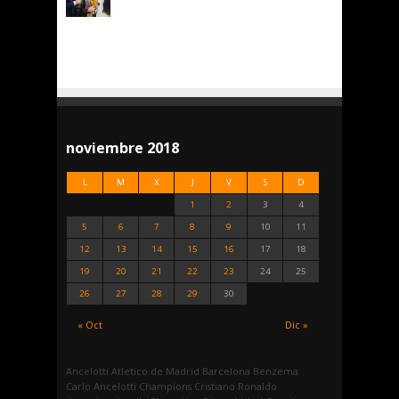
noviembre 2018
L
M
X
J
V
S
D
1
2
3
4
5
6
7
8
9
10
11
12
13
14
15
16
17
18
19
20
21
22
23
24
25
26
27
28
29
30
« Oct
Dic »
Ancelotti
Atletico de Madrid
Barcelona
Benzema
Carlo Ancelotti
Champions
Cristiano Ronaldo