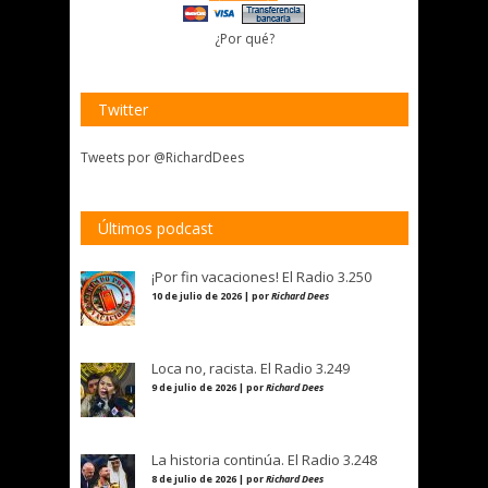
¿Por qué?
Twitter
Tweets por @RichardDees
Últimos podcast
¡Por fin vacaciones! El Radio 3.250
10 de julio de 2026 | por
Richard Dees
Loca no, racista. El Radio 3.249
9 de julio de 2026 | por
Richard Dees
La historia continúa. El Radio 3.248
8 de julio de 2026 | por
Richard Dees