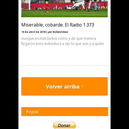
Miserable, cobarde. El Radio 1.373
19 de abril de 2018 |
por Richard Dees
Aunque es más turbio cómo y de qué manera
llegaron esos individuos a ser lo que son y a quién
Volver arriba ↑
Paypal