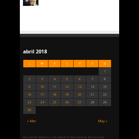
abril 2018
L
M
X
J
V
S
D
1
2
3
4
5
6
7
8
9
10
11
12
13
14
15
16
17
18
19
20
21
22
23
24
25
26
27
28
29
30
« Mar
May »
Ancelotti
Atletico de Madrid
Barcelona
Benzema