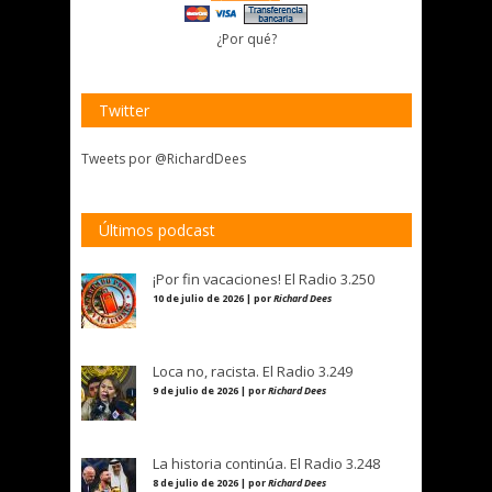
¿Por qué?
Twitter
Tweets por @RichardDees
Últimos podcast
¡Por fin vacaciones! El Radio 3.250
10 de julio de 2026 | por
Richard Dees
Loca no, racista. El Radio 3.249
9 de julio de 2026 | por
Richard Dees
La historia continúa. El Radio 3.248
8 de julio de 2026 | por
Richard Dees