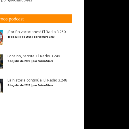
s por @RichardDees
imos podcast
¡Por fin vacaciones! El Radio 3.250
10 de julio de 2026 | por
Richard Dees
Loca no, racista. El Radio 3.249
9 de julio de 2026 | por
Richard Dees
La historia continúa. El Radio 3.248
8 de julio de 2026 | por
Richard Dees