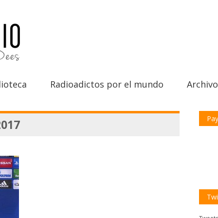
ioteca
Radioadictos por el mundo
Archivo
Pay
2017
Twi