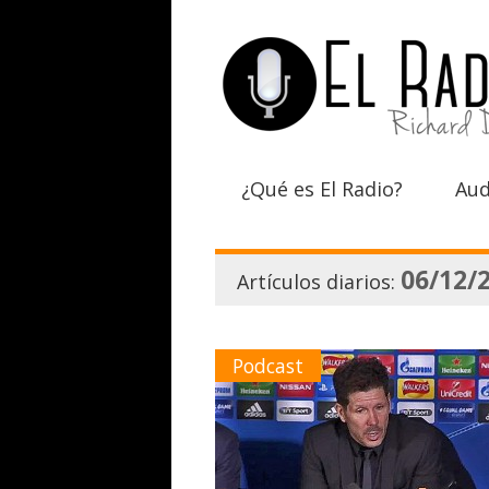
¿Qué es El Radio?
Aud
06/12/
Artículos diarios:
Podcast