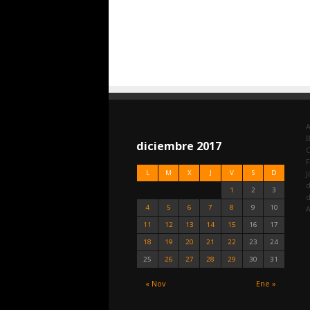
A
diciembre 2017
C
F
L
M
X
J
V
S
D
J
d
1
2
3
4
5
6
7
8
9
10
A
11
12
13
14
15
16
17
18
19
20
21
22
23
24
25
26
27
28
29
30
31
« Nov
Ene »