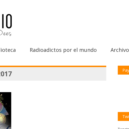
ioteca
Radioadictos por el mundo
Archivo
Pay
2017
Twi