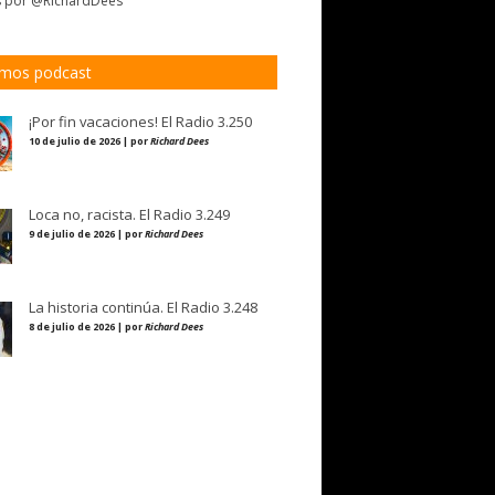
s por @RichardDees
imos podcast
¡Por fin vacaciones! El Radio 3.250
10 de julio de 2026 | por
Richard Dees
Loca no, racista. El Radio 3.249
9 de julio de 2026 | por
Richard Dees
La historia continúa. El Radio 3.248
8 de julio de 2026 | por
Richard Dees