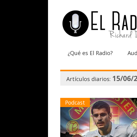
¿Qué es El Radio?
Aud
15/06/
Artículos diarios:
Podcast