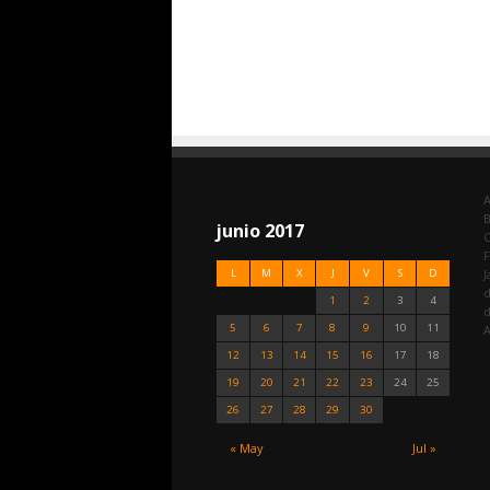
A
junio 2017
C
F
L
M
X
J
V
S
D
J
d
1
2
3
4
5
6
7
8
9
10
11
A
12
13
14
15
16
17
18
19
20
21
22
23
24
25
26
27
28
29
30
« May
Jul »