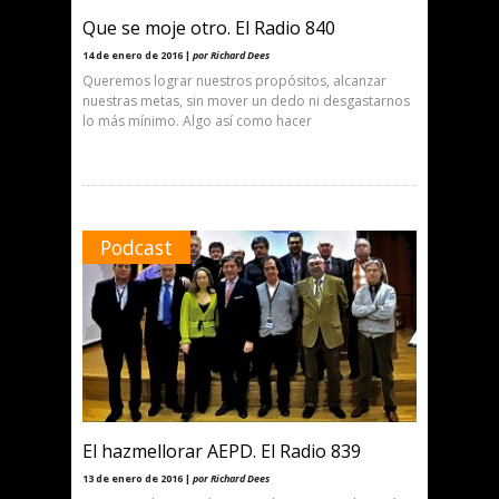
Que se moje otro. El Radio 840
14 de enero de 2016 |
por Richard Dees
Queremos lograr nuestros propósitos, alcanzar
nuestras metas, sin mover un dedo ni desgastarnos
lo más mínimo. Algo así como hacer
Podcast
El hazmellorar AEPD. El Radio 839
13 de enero de 2016 |
por Richard Dees