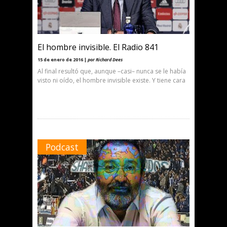
El hombre invisible. El Radio 841
15 de enero de 2016 |
por Richard Dees
Al final resultó que, aunque –casi– nunca se le había
visto ni oído, el hombre invisible existe. Y tiene cara
Podcast