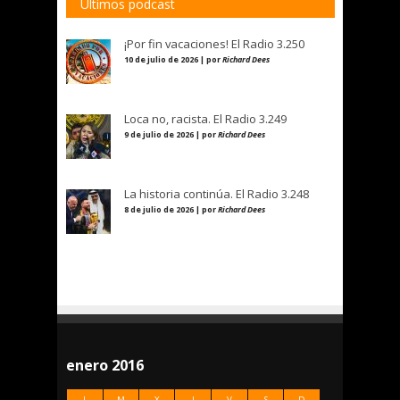
Últimos podcast
¡Por fin vacaciones! El Radio 3.250
10 de julio de 2026 | por
Richard Dees
Loca no, racista. El Radio 3.249
9 de julio de 2026 | por
Richard Dees
La historia continúa. El Radio 3.248
8 de julio de 2026 | por
Richard Dees
enero 2016
L
M
X
J
V
S
D