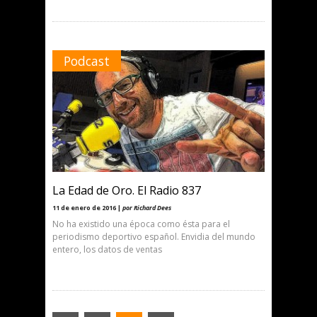
Podcast
La Edad de Oro. El Radio 837
11 de enero de 2016 |
por Richard Dees
No ha existido una época como ésta para el
periodismo deportivo español. Envidia del mundo
entero, los datos de ventas