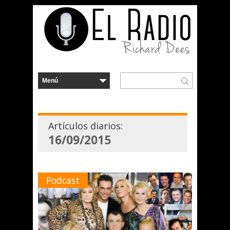
Artículos diarios:
16/09/2015
Podcast