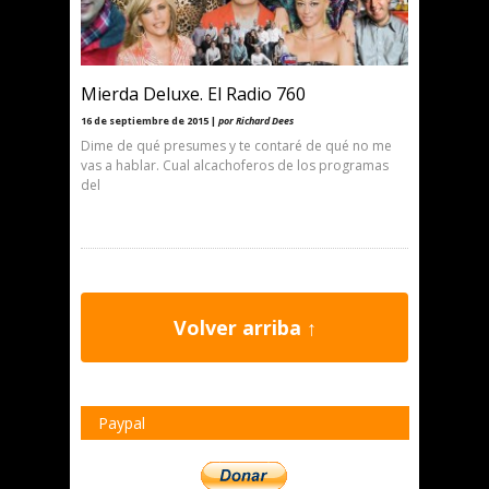
Mierda Deluxe. El Radio 760
16 de septiembre de 2015 |
por Richard Dees
Dime de qué presumes y te contaré de qué no me
vas a hablar. Cual alcachoferos de los programas
del
Volver arriba ↑
Paypal