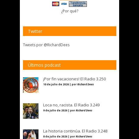
¿Por qué?
Twitter
Tweets por @RichardDees
Últimos podcast
¡Por fin vacaciones! El Radio 3.250
10 de julio de 2026 | por
Richard Dees
Loca no, racista. El Radio 3.249
9 de julio de 2026 | por
Richard Dees
La historia continúa. El Radio 3.248
8 de julio de 2026 | por
Richard Dees