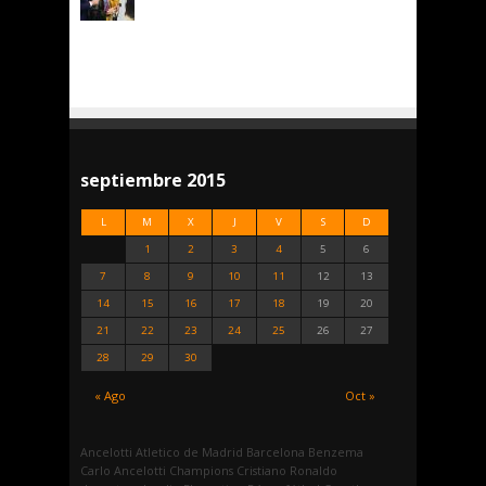
septiembre 2015
L
M
X
J
V
S
D
1
2
3
4
5
6
7
8
9
10
11
12
13
14
15
16
17
18
19
20
21
22
23
24
25
26
27
28
29
30
« Ago
Oct »
Ancelotti
Atletico de Madrid
Barcelona
Benzema
Carlo Ancelotti
Champions
Cristiano Ronaldo