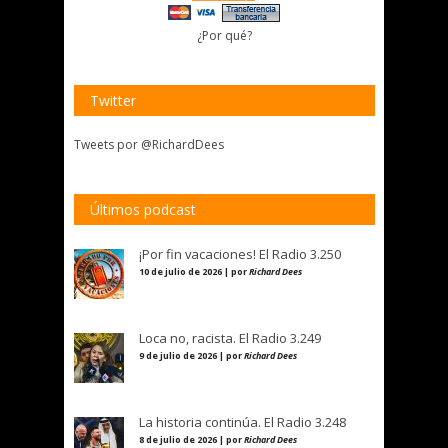
¿Por qué?
Twitter
Tweets por @RichardDees
Últimos podcast
¡Por fin vacaciones! El Radio 3.250
10 de julio de 2026 | por
Richard Dees
Loca no, racista. El Radio 3.249
9 de julio de 2026 | por
Richard Dees
La historia continúa. El Radio 3.248
8 de julio de 2026 | por
Richard Dees