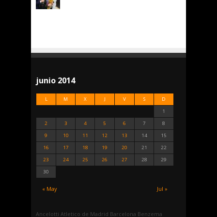
junio 2014
L
M
X
J
V
S
D
1
2
3
4
5
6
7
8
9
10
11
12
13
14
15
16
17
18
19
20
21
22
23
24
25
26
27
28
29
30
« May
Jul »
Ancelotti
Atletico de Madrid
Barcelona
Benzema