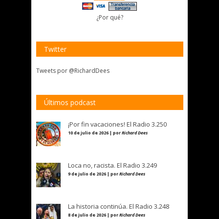
¿Por qué?
Twitter
Tweets por @RichardDees
Últimos podcast
¡Por fin vacaciones! El Radio 3.250
10 de julio de 2026 | por
Richard Dees
Loca no, racista. El Radio 3.249
9 de julio de 2026 | por
Richard Dees
La historia continúa. El Radio 3.248
8 de julio de 2026 | por
Richard Dees