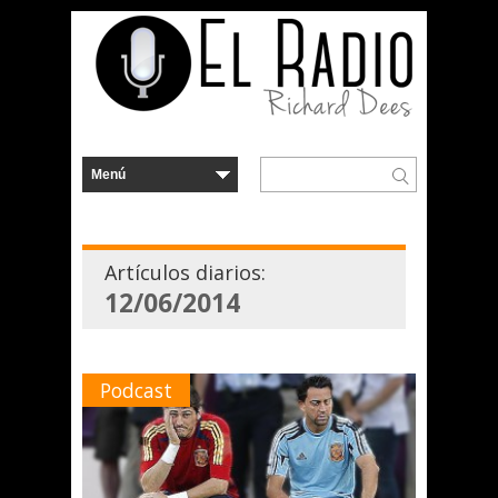
Artículos diarios:
12/06/2014
Podcast