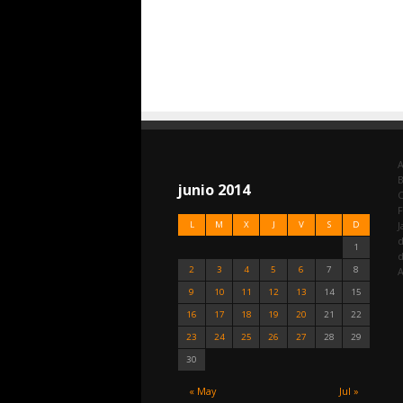
A
junio 2014
C
F
L
M
X
J
V
S
D
J
d
1
2
3
4
5
6
7
8
A
9
10
11
12
13
14
15
16
17
18
19
20
21
22
23
24
25
26
27
28
29
30
« May
Jul »