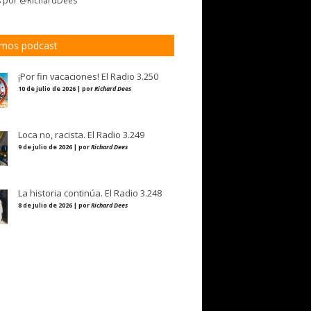
s por @RichardDees
imos podcast
¡Por fin vacaciones! El Radio 3.250
10 de julio de 2026 | por
Richard Dees
Loca no, racista. El Radio 3.249
9 de julio de 2026 | por
Richard Dees
La historia continúa. El Radio 3.248
8 de julio de 2026 | por
Richard Dees