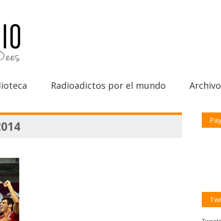
ioteca
Radioadictos por el mundo
Archivo
Pay
2014
Twi