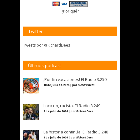
¿Por qué?
Twitter
Tweets por @RichardDees
Últimos podcast
¡Por fin vacaciones! El Radio 3.250
10 de julio de 2026 | por
Richard Dees
Loca no, racista. El Radio 3.249
9 de julio de 2026 | por
Richard Dees
La historia continúa. El Radio 3.248
8 de julio de 2026 | por
Richard Dees