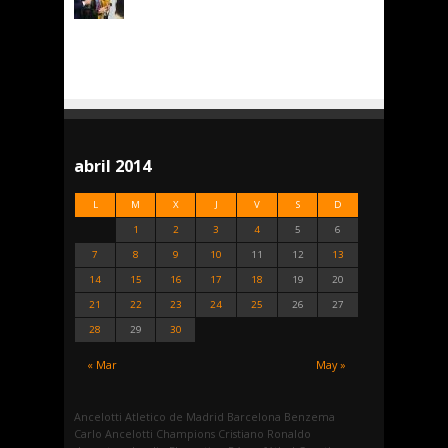
abril 2014
L
M
X
J
V
S
D
1
2
3
4
5
6
7
8
9
10
11
12
13
14
15
16
17
18
19
20
21
22
23
24
25
26
27
28
29
30
« Mar
May »
Ancelotti
Atletico de Madrid
Barcelona
Benzema
Carlo Ancelotti
Champions
Cristiano Ronaldo