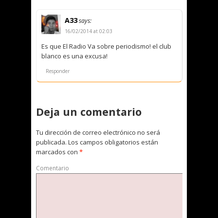
A33
says:
16/02/2014 at 02:03
Es que El Radio Va sobre periodismo! el club
blanco es una excusa!
Responder
Deja un comentario
Tu dirección de correo electrónico no será
publicada.
Los campos obligatorios están
marcados con
*
Comentario