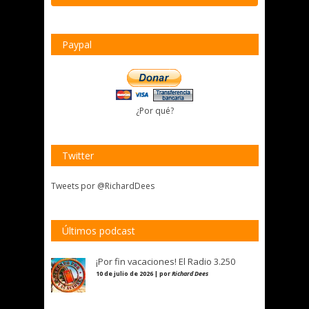
Paypal
¿Por qué?
Twitter
Tweets por @RichardDees
Últimos podcast
¡Por fin vacaciones! El Radio 3.250
10 de julio de 2026 | por
Richard Dees