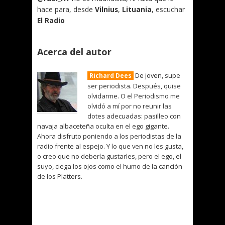
hace para, desde
Vilnius
,
Lituania
, escuchar
El Radio
Acerca del autor
De joven, supe
Richard Dees
ser periodista. Después, quise
olvidarme. O el Periodismo me
olvidó a mí por no reunir las
dotes adecuadas: pasilleo con
navaja albaceteña oculta en el ego gigante.
Ahora disfruto poniendo a los periodistas de la
radio frente al espejo. Y lo que ven no les gusta,
o creo que no debería gustarles, pero el ego, el
suyo, ciega los ojos como el humo de la canción
de los Platters.