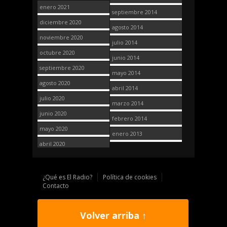
enero 2021
septiembre 2014
diciembre 2020
agosto 2014
noviembre 2020
julio 2014
octubre 2020
junio 2014
septiembre 2020
mayo 2014
agosto 2020
abril 2014
julio 2020
marzo 2014
junio 2020
febrero 2014
mayo 2020
enero 2013
abril 2020
¿Qué es El Radio?
Política de cookies
Contacto
Volver arriba ↑