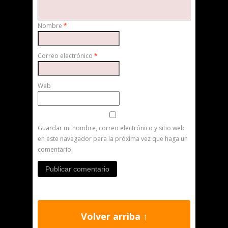
Nombre
*
Correo electrónico
*
Web
Guardar mi nombre, correo electrónico y sitio web
en este navegador para la próxima vez que haga un
comentario.
Volver arriba ↑