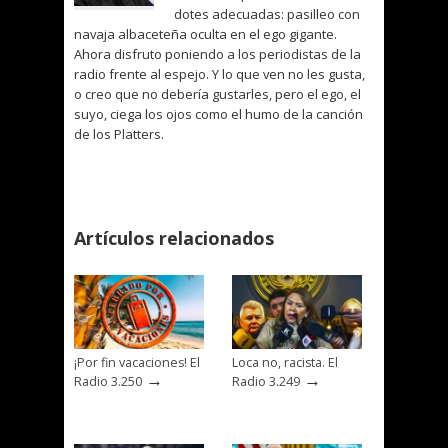
dotes adecuadas: pasilleo con
navaja albaceteña oculta en el ego gigante.
Ahora disfruto poniendo a los periodistas de la
radio frente al espejo. Y lo que ven no les gusta,
o creo que no debería gustarles, pero el ego, el
suyo, ciega los ojos como el humo de la canción
de los Platters.
Artículos relacionados
¡Por fin vacaciones! El
Loca no, racista. El
→
→
Radio 3.250
Radio 3.249