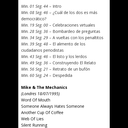
Min. 01 Seg. 44
– Intro
Min. 08 Seg. 46
– ¿Cuál de los dos es más
democrático?
Min. 19 Seg. 00
– Celebraciones virtuales
Min. 28 Seg. 36
– Bombardeo de preguntas
Min. 34 Seg. 29
– A vueltas con los penaltitos
Min. 39 Seg. 48
– El alimento de los
ciudadanos periodistas
Min. 43 Seg. 46
– El listo y los lerdos
Min. 49 Seg. 36
– Construyendo El Relato
Min. 56 Seg. 21
– Retrato de un bufón
Min. 60 Seg. 24
– Despedida
Mike & The Mechanics
(Londres 18/07/1995)
Word Of Mouth
Someone Always Hates Someone
Another Cup Of Coffee
Web Of Lies
Silent Running