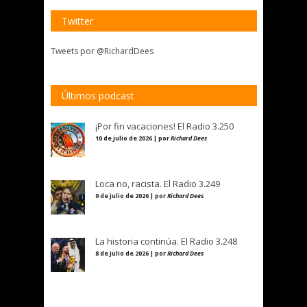
Twitter
Tweets por @RichardDees
Últimos podcast
¡Por fin vacaciones! El Radio 3.250
10 de julio de 2026 | por
Richard Dees
Loca no, racista. El Radio 3.249
9 de julio de 2026 | por
Richard Dees
La historia continúa. El Radio 3.248
8 de julio de 2026 | por
Richard Dees