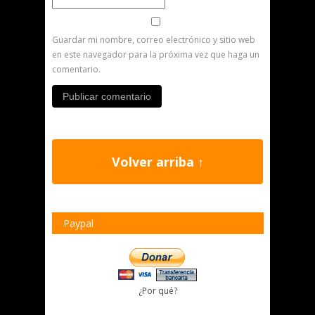
Guardar mi nombre, correo electrónico y sitio web
en este navegador para la próxima vez que haga un
comentario.
Volver arriba ↑
Paypal
¿Por qué?