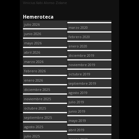
Vinicius
Xabi Alonso
Zidane
Hemeroteca
julio 2026
marzo 2020
junio 2026
febrero 2020
mayo 2026
enero 2020
abril 2026
diciembre 2019
marzo 2026
noviembre 2019
febrero 2026
octubre 2019
enero 2026
septiembre 2019
diciembre 2025
agosto 2019
noviembre 2025
julio 2019
octubre 2025
junio 2019
septiembre 2025
mayo 2019
agosto 2025
abril 2019
julio 2025