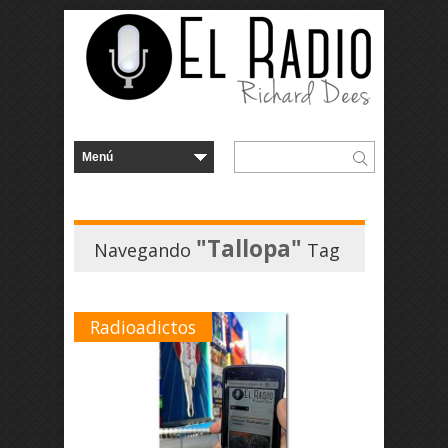
"Tallopa"
Navegando
Tag
Radioadictos