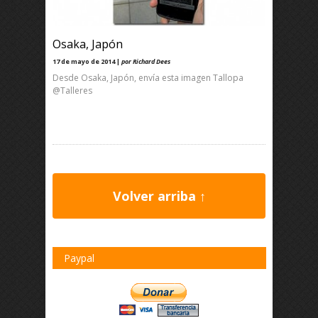
Osaka, Japón
17 de mayo de 2014 |
por Richard Dees
Desde Osaka, Japón, envía esta imagen Tallopa
@Talleres
Volver arriba ↑
Paypal