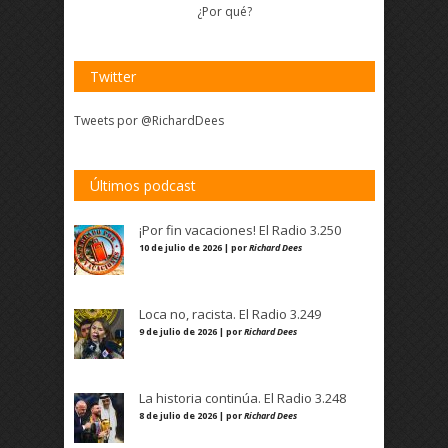
¿Por qué?
Twitter
Tweets por @RichardDees
Últimos podcast
¡Por fin vacaciones! El Radio 3.250
10 de julio de 2026 | por
Richard Dees
Loca no, racista. El Radio 3.249
9 de julio de 2026 | por
Richard Dees
La historia continúa. El Radio 3.248
8 de julio de 2026 | por
Richard Dees