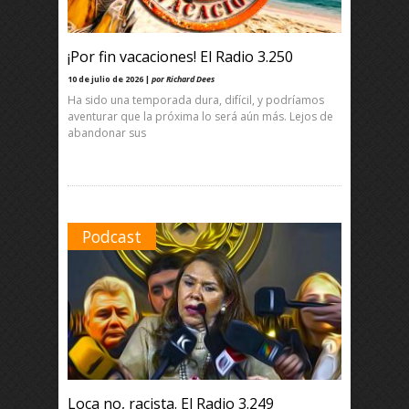
¡Por fin vacaciones! El Radio 3.250
10 de julio de 2026 |
por Richard Dees
Ha sido una temporada dura, difícil, y podríamos
aventurar que la próxima lo será aún más. Lejos de
abandonar sus
Podcast
Loca no, racista. El Radio 3.249