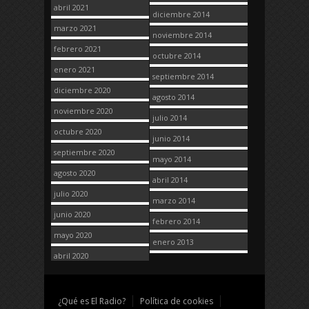
abril 2021
diciembre 2014
marzo 2021
noviembre 2014
febrero 2021
octubre 2014
enero 2021
septiembre 2014
diciembre 2020
agosto 2014
noviembre 2020
julio 2014
octubre 2020
junio 2014
septiembre 2020
mayo 2014
agosto 2020
abril 2014
julio 2020
marzo 2014
junio 2020
febrero 2014
mayo 2020
enero 2013
abril 2020
¿Qué es El Radio?
Política de cookies