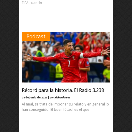
FIFA cuando
Podcast
Récord para la historia. El Radio 3.238
24 de junio de 2026 |
por Richard Dees
Al final, se trata de imponer su relato y en general lo
han conseguido. El buen fútbol es el que