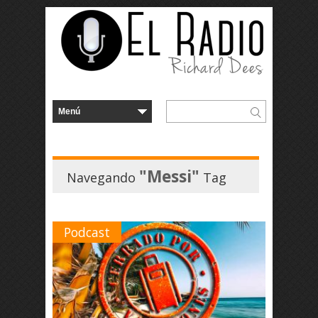
"Messi"
Navegando
Tag
Podcast