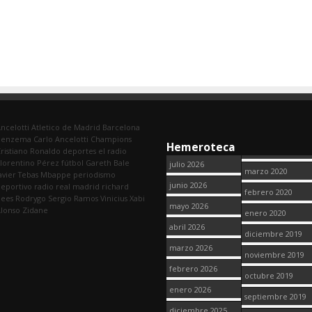
ncelotti
Atletico de Madrid
Barcelona
Benzema
Carlo Ancelotti
Champions
Hemeroteca
ristiano Ronaldo
deportes
el radio
lorentino Pérez
fútbol
Gareth Bale
julio 2026
marzo 2020
avier Tebas
Mbappe
periodismo
junio 2026
eportivo
radio
real madrid
richard
febrero 2020
dees
Rodrygo
Sergio Ramos
Vinicius
Xabi
mayo 2026
lonso
Zidane
enero 2020
abril 2026
diciembre 2019
marzo 2026
noviembre 2019
febrero 2026
octubre 2019
enero 2026
septiembre 2019
diciembre 2025