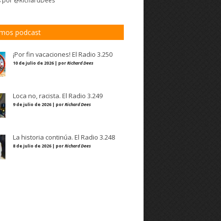
s por @RichardDees
imos podcast
¡Por fin vacaciones! El Radio 3.250
10 de julio de 2026 | por
Richard Dees
Loca no, racista. El Radio 3.249
9 de julio de 2026 | por
Richard Dees
La historia continúa. El Radio 3.248
8 de julio de 2026 | por
Richard Dees