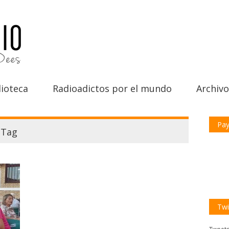
ioteca
Radioadictos por el mundo
Archivo
Pay
Tag
Twi