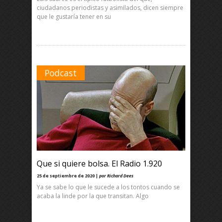
ciudadanos periodistas y asimilados, dicen siempre
que le gustaría tener en su
Podcast
Que si quiere bolsa. El Radio 1.920
25 de septiembre de 2020 |
por Richard Dees
Ya se sabe lo que le sucede a los tontos cuando se
acaba la linde por la que transitan. Algo