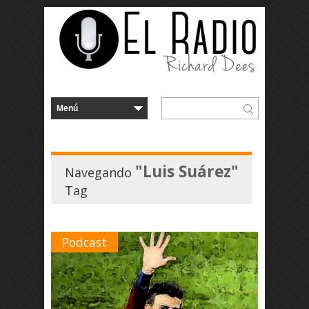
"Luis Suárez"
Navegando
Tag
Podcast