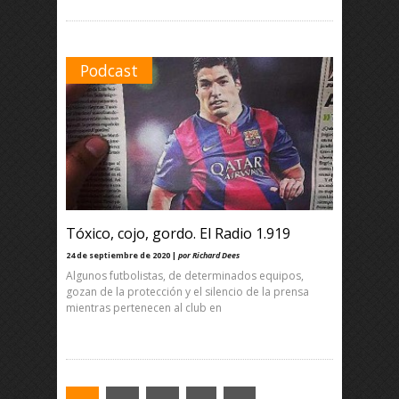
Podcast
Tóxico, cojo, gordo. El Radio 1.919
24 de septiembre de 2020 |
por Richard Dees
Algunos futbolistas, de determinados equipos,
gozan de la protección y el silencio de la prensa
mientras pertenecen al club en