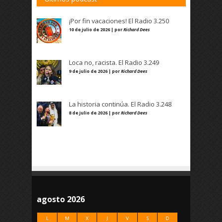
¡Por fin vacaciones! El Radio 3.250
10 de julio de 2026 | por
Richard Dees
Loca no, racista. El Radio 3.249
9 de julio de 2026 | por
Richard Dees
La historia continúa. El Radio 3.248
8 de julio de 2026 | por
Richard Dees
agosto 2026
L
M
X
J
V
S
D