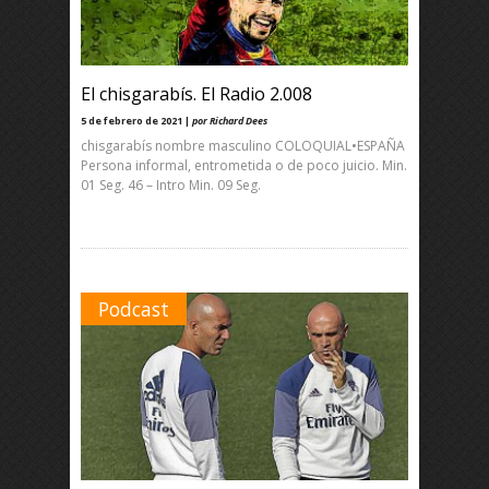
El chisgarabís. El Radio 2.008
5 de febrero de 2021 |
por Richard Dees
chisgarabís nombre masculino COLOQUIAL•ESPAÑA
Persona informal, entrometida o de poco juicio. Min.
01 Seg. 46 – Intro Min. 09 Seg.
Podcast