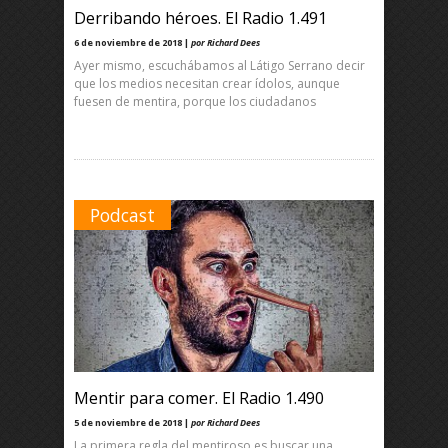
Derribando héroes. El Radio 1.491
6 de noviembre de 2018 |
por Richard Dees
Ayer mismo, escuchábamos al Látigo Serrano decir
que los medios necesitan crear ídolos, aunque
fuesen de mentira, porque los ciudadanos
Podcast
Mentir para comer. El Radio 1.490
5 de noviembre de 2018 |
por Richard Dees
La primera regla del mentiroso es buscar una