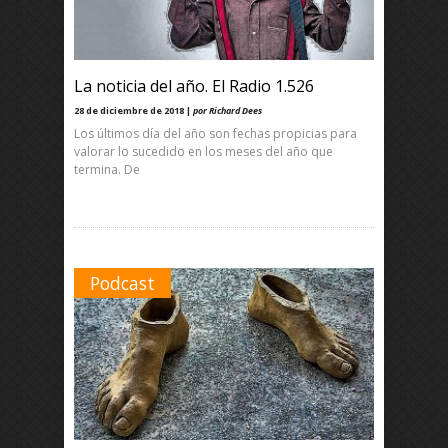
La noticia del año. El Radio 1.526
28 de diciembre de 2018 |
por Richard Dees
Los últimos día del año son fechas propicias para
valorar lo sucedido en los meses del año que
termina. De
Podcast