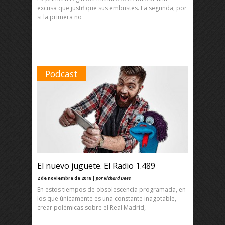
excusa que justifique sus embustes. La segunda, por
si la primera no
Podcast
El nuevo juguete. El Radio 1.489
2 de noviembre de 2018 |
por Richard Dees
En estos tiempos de obsolescencia programada, en
los que únicamente es una constante inagotable,
crear polémicas sobre el Real Madrid,