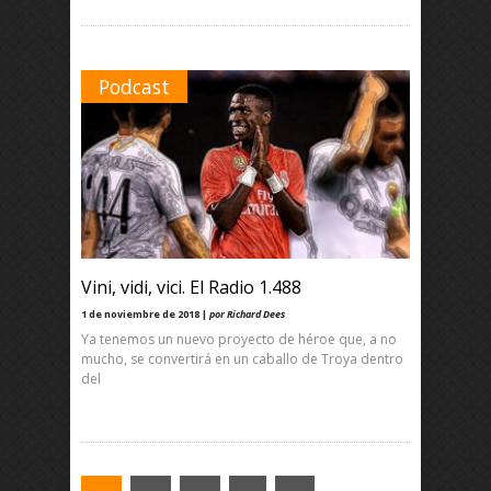
Podcast
Vini, vidi, vici. El Radio 1.488
1 de noviembre de 2018 |
por Richard Dees
Ya tenemos un nuevo proyecto de héroe que, a no
mucho, se convertirá en un caballo de Troya dentro
del