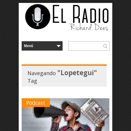
"Lopetegui"
Navegando
Tag
Podcast