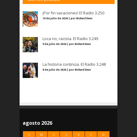
¡Por fin vacaciones! El Radio 3.250
10 de julio de 2026 | por
Richard Dees
Loca no, racista. El Radio 3.249
9 de julio de 2026 | por
Richard Dees
La historia continúa. El Radio 3.248
8 de julio de 2026 | por
Richard Dees
agosto 2026
L
M
X
J
V
S
D