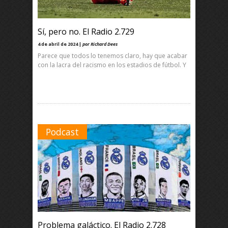
Sí, pero no. El Radio 2.729
4 de abril de 2024 |
por Richard Dees
Parece que todos lo tenemos claro, hay que acabar
con la lacra del racismo en los estadios de fútbol. Y
Podcast
Problema galáctico. El Radio 2.728