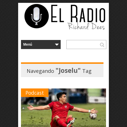
"Joselu"
Navegando
Tag
Podcast