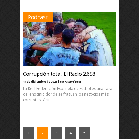
Podcast
Corrupción total. El Radio 2.658
14 de diciembre de 2023 |
por Richard Dees
La Real Federación Española de Fútbol es una casa
de lenocinio donde se fraguan los negocios más
corruptos. Y sin
1
2
3
4
5