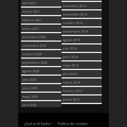
abril 2021
diciembre 2014
marzo 2021
noviembre 2014
febrero 2021
octubre 2014
enero 2021
septiembre 2014
diciembre 2020
agosto 2014
noviembre 2020
julio 2014
octubre 2020
junio 2014
septiembre 2020
mayo 2014
agosto 2020
abril 2014
julio 2020
marzo 2014
junio 2020
febrero 2014
mayo 2020
enero 2013
abril 2020
¿Qué es El Radio?
Política de cookies