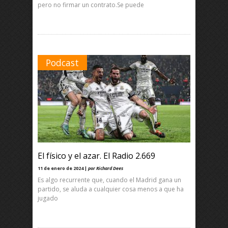
pero no firmar un contrato.Se puede
Podcast
El físico y el azar. El Radio 2.669
11 de enero de 2024 |
por Richard Dees
Es algo recurrente que, cuando el Madrid gana un
partido, se aluda a cualquier cosa menos a que ha
jugado