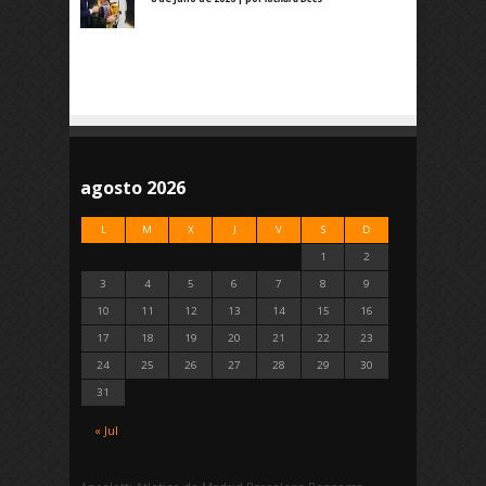
agosto 2026
L
M
X
J
V
S
D
1
2
3
4
5
6
7
8
9
10
11
12
13
14
15
16
17
18
19
20
21
22
23
24
25
26
27
28
29
30
31
« Jul