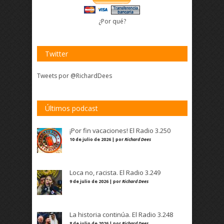
¿Por qué?
Twitter
Tweets por @RichardDees
Últimos podcast
¡Por fin vacaciones! El Radio 3.250
10 de julio de 2026 | por
Richard Dees
Loca no, racista. El Radio 3.249
9 de julio de 2026 | por
Richard Dees
La historia continúa. El Radio 3.248
8 de julio de 2026 | por
Richard Dees