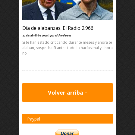
Día de alabanzas. El Radio 2.966
22 de abril de 2025 |
por Richard Dees
Si te han estado criticando durante meses y ahora te
alaban, sospecha.Si antes todo lo hacías mal y ahora
no
Volver arriba ↑
Paypal