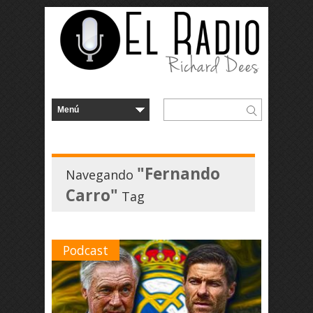
"Fernando
Navegando
Carro"
Tag
Podcast