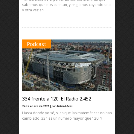
sabemos que nos cuentan, y seguimos cayendo una
y otra vez en
Podcast
334 frente a 120. El Radio 2.452
24 de enero de 2023 |
por Richard Dees
Hasta donde yo sé, si es que las matemáticas no han
cambiado, 334 es un número mayor que 120. Y