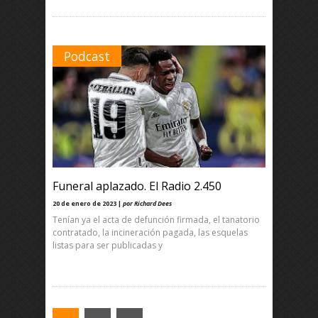
Podcast
Funeral aplazado. El Radio 2.450
20 de enero de 2023 |
por Richard Dees
Tenían ya el acta de defunción firmada, el tanatorio
contratado, la incineración pagada, las esquelas
listas para ser publicadas y