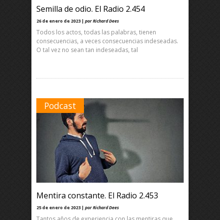
Semilla de odio. El Radio 2.454
26 de enero de 2023 |
por Richard Dees
Todos los actos, todas las palabras, tienen
consecuencias, a veces consecuencias indeseadas.
O tal vez no sean tan indeseadas, tal
Podcast
Mentira constante. El Radio 2.453
25 de enero de 2023 |
por Richard Dees
Tantos años de experiencia con las mentiras que