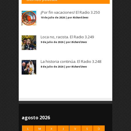
¡Por fin vacaciones! El Radio 3.250
10 de julio de 2026 | por
Richard Dees
Loca no, racista. El Radio 3.249
9 de julio de 2026 | por
Richard Dees
La historia continúa. El Radio 3.248
8 de julio de 2026 | por
Richard Dees
agosto 2026
L
M
X
J
V
S
D