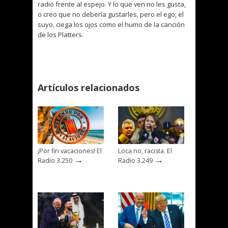
radio frente al espejo. Y lo que ven no les gusta,
o creo que no debería gustarles, pero el ego, el
suyo, ciega los ojos como el humo de la canción
de los Platters.
Artículos relacionados
¡Por fin vacaciones! El
Loca no, racista. El
→
→
Radio 3.250
Radio 3.249