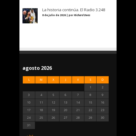
La historia continúa. El Radio 3.248
8 de julio de 2026 | por
Richard Dees
agosto 2026
L
M
X
J
V
S
D
1
2
3
4
5
6
7
8
9
10
11
12
13
14
15
16
17
18
19
20
21
22
23
24
25
26
27
28
29
30
31
« Jul