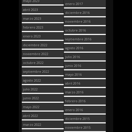
mayo 2023
enero 2017
abril 2023
diciembre 2016
marzo 2023
noviembre 2016
febrero 2023
octubre 2016
enero 2023
septiembre 2016
diciembre 2022
agosto 2016
noviembre 2022
julio 2016
octubre 2022
junio 2016
septiembre 2022
mayo 2016
agosto 2022
abril 2016
julio 2022
marzo 2016
junio 2022
febrero 2016
mayo 2022
enero 2016
abril 2022
diciembre 2015
marzo 2022
noviembre 2015