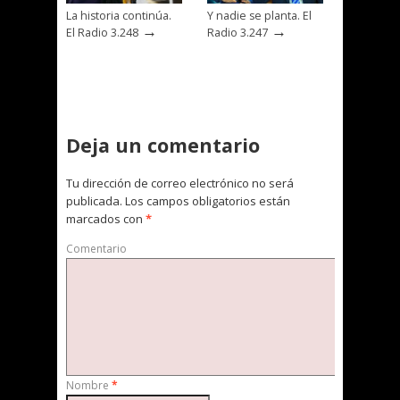
La historia continúa.
Y nadie se planta. El
→
→
El Radio 3.248
Radio 3.247
Deja un comentario
Tu dirección de correo electrónico no será
publicada.
Los campos obligatorios están
marcados con
*
Comentario
Nombre
*