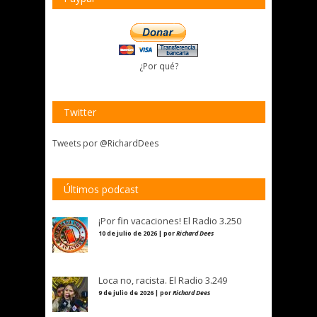
¿Por qué?
Twitter
Tweets por @RichardDees
Últimos podcast
¡Por fin vacaciones! El Radio 3.250
10 de julio de 2026 | por
Richard Dees
Loca no, racista. El Radio 3.249
9 de julio de 2026 | por
Richard Dees