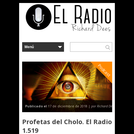
Podcast
Publicado el
17 de diciembre de 2018 |
por Richard Dees
Profetas del Cholo. El Radio
1.519