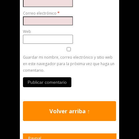
Correo electrónico
*
Web
Guardar mi nombre, correo electrónico y sitio web
en este navegador para la próxima vez que haga un
comentario.
Volver arriba ↑
Paypal