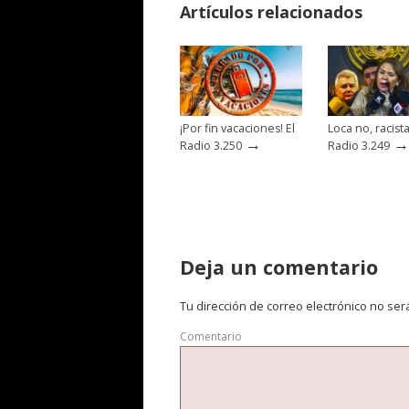
Artículos relacionados
¡Por fin vacaciones! El
Loca no, racista
→
→
Radio 3.250
Radio 3.249
Deja un comentario
Tu dirección de correo electrónico no ser
Comentario