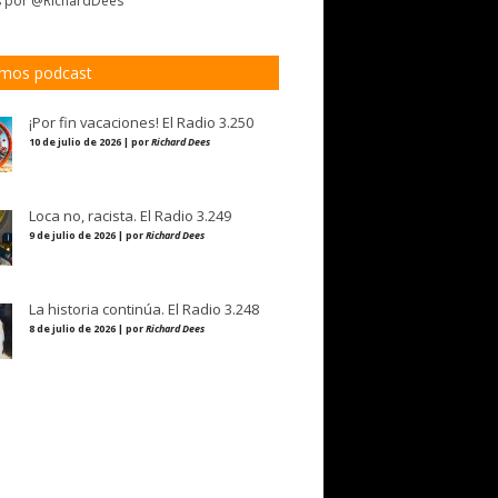
s por @RichardDees
imos podcast
¡Por fin vacaciones! El Radio 3.250
10 de julio de 2026 | por
Richard Dees
Loca no, racista. El Radio 3.249
9 de julio de 2026 | por
Richard Dees
La historia continúa. El Radio 3.248
8 de julio de 2026 | por
Richard Dees