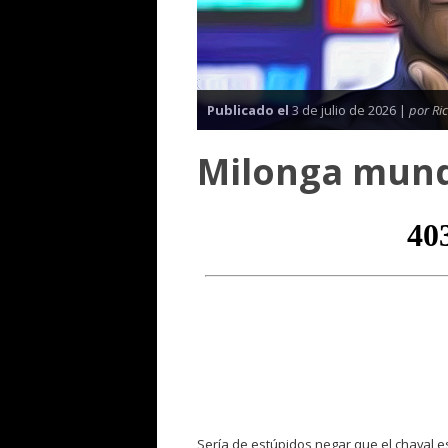
Publicado el
3 de julio de 2026 |
por Ri
Milonga mundi
Sería de estúpidos negar que el chaval 