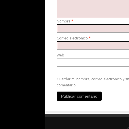
Nombre
*
Correo electrónico
*
Web
Guardar mi nombre, correo electrónico y si
comentario.
A