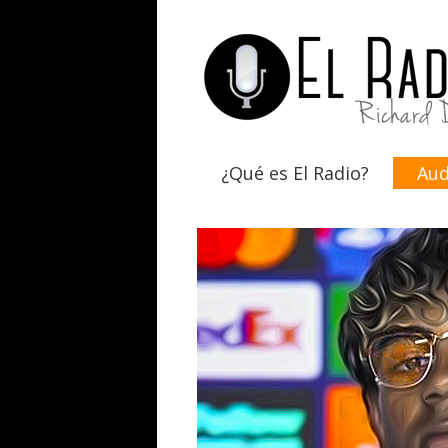
¿Qué es El Radio?
Aud