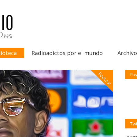
ioteca
Radioadictos por el mundo
Archivo
Podcast
Pay
Twi