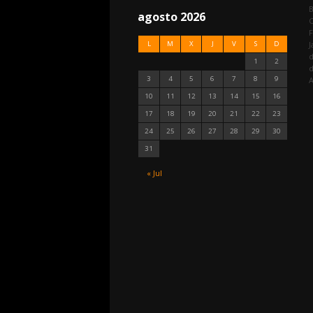
agosto 2026
C
F
L
M
X
J
V
S
D
J
d
1
2
3
4
5
6
7
8
9
A
10
11
12
13
14
15
16
17
18
19
20
21
22
23
24
25
26
27
28
29
30
31
« Jul