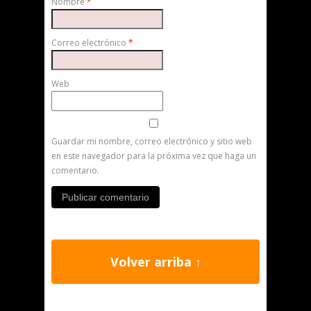
Nombre
*
Correo electrónico
*
Web
Guardar mi nombre, correo electrónico y sitio web
en este navegador para la próxima vez que haga un
comentario.
Volver arriba ↑