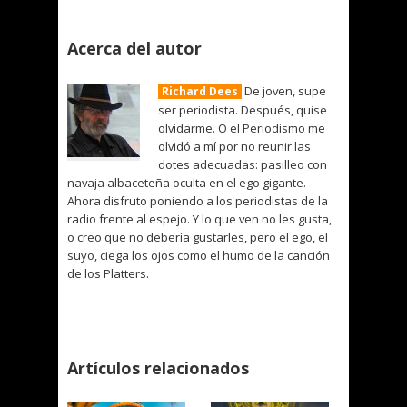
Acerca del autor
De joven, supe
Richard Dees
ser periodista. Después, quise
olvidarme. O el Periodismo me
olvidó a mí por no reunir las
dotes adecuadas: pasilleo con
navaja albaceteña oculta en el ego gigante.
Ahora disfruto poniendo a los periodistas de la
radio frente al espejo. Y lo que ven no les gusta,
o creo que no debería gustarles, pero el ego, el
suyo, ciega los ojos como el humo de la canción
de los Platters.
Artículos relacionados