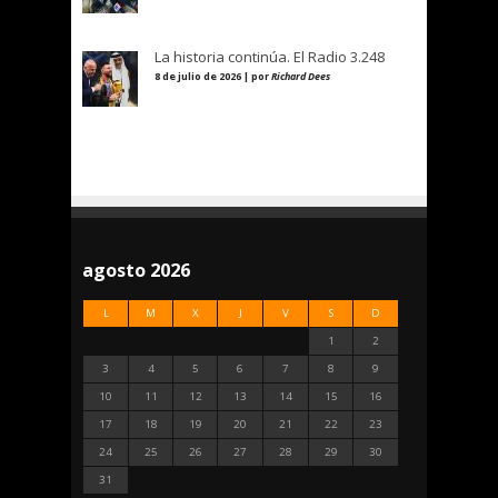
La historia continúa. El Radio 3.248
8 de julio de 2026 | por
Richard Dees
agosto 2026
L
M
X
J
V
S
D
1
2
3
4
5
6
7
8
9
10
11
12
13
14
15
16
17
18
19
20
21
22
23
24
25
26
27
28
29
30
31