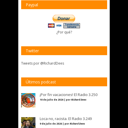
Paypal
¿Por qué?
Twitter
Tweets por @RichardDees
Últimos podcast
¡Por fin vacaciones! El Radio 3.250
10 de julio de 2026 | por
Richard Dees
Loca no, racista. El Radio 3.249
9 de julio de 2026 | por
Richard Dees