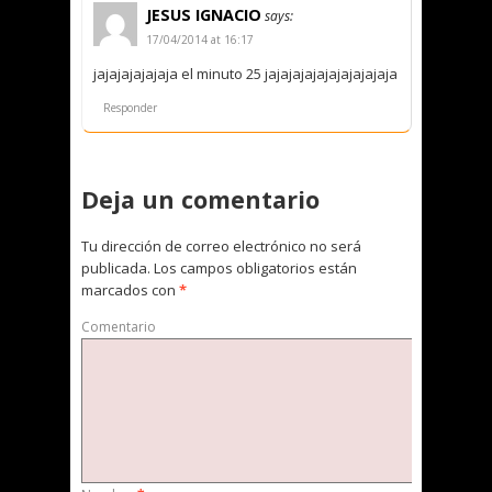
JESUS IGNACIO
says:
17/04/2014 at 16:17
jajajajajajaja el minuto 25 jajajajajajajajajajaja
Responder
Deja un comentario
Tu dirección de correo electrónico no será
publicada.
Los campos obligatorios están
marcados con
*
Comentario