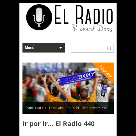
Podcast
Publicado el
16 de abril de 2014 |
por Richard Dees
Ir por ir… El Radio 440