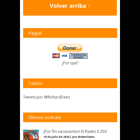
Volver arriba ↑
Paypal
¿Por qué?
Twitter
Tweets por @RichardDees
Últimos podcast
¡Por fin vacaciones! El Radio 3.250
10 de julio de 2026 | por
Richard Dees