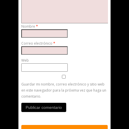
Nombre
*
Correo electrónico
*
Web
Guardar mi nombre, correo electrónico y sitio web
en este navegador para la próxima vez que haga un
comentario.