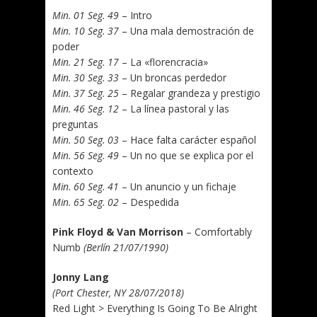
Min. 01 Seg. 49
– Intro
Min. 10 Seg. 37
– Una mala demostración de
poder
Min. 21 Seg. 17
– La «florencracia»
Min. 30 Seg. 33
– Un broncas perdedor
Min. 37 Seg. 25
– Regalar grandeza y prestigio
Min. 46 Seg. 12
– La línea pastoral y las
preguntas
Min. 50 Seg. 03
– Hace falta carácter español
Min. 56 Seg. 49
– Un no que se explica por el
contexto
Min. 60 Seg. 41
– Un anuncio y un fichaje
Min. 65 Seg. 02
– Despedida
Pink Floyd & Van Morrison
– Comfortably
Numb
(Berlín 21/07/1990)
Jonny Lang
(Port Chester, NY 28/07/2018)
Red Light > Everything Is Going To Be Alright