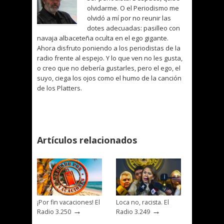
olvidarme. O el Periodismo me
olvidó a mí por no reunir las
dotes adecuadas: pasilleo con
navaja albaceteña oculta en el ego gigante.
Ahora disfruto poniendo a los periodistas de la
radio frente al espejo. Y lo que ven no les gusta,
o creo que no debería gustarles, pero el ego, el
suyo, ciega los ojos como el humo de la canción
de los Platters.
Artículos relacionados
¡Por fin vacaciones! El
Loca no, racista. El
→
→
Radio 3.250
Radio 3.249