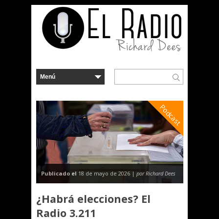
Podcast
Publicado el
18 de mayo de 2026 |
por Richard Dees
¿Habrá elecciones? El
Radio 3.211