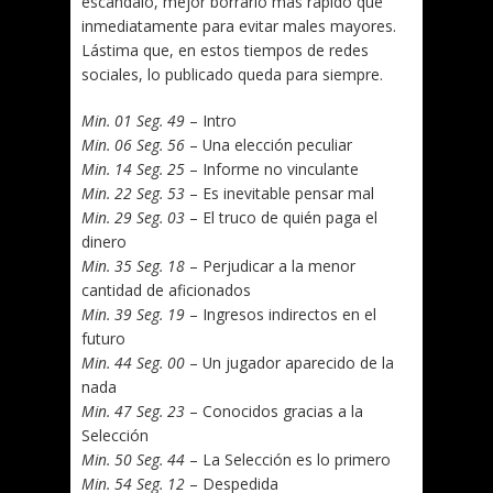
escándalo, mejor borrarlo más rápido que
inmediatamente para evitar males mayores.
Lástima que, en estos tiempos de redes
sociales, lo publicado queda para siempre.
Min. 01 Seg. 49
– Intro
Min. 06 Seg. 56
– Una elección peculiar
Min. 14 Seg. 25
– Informe no vinculante
Min. 22 Seg. 53
– Es inevitable pensar mal
Min. 29 Seg. 03
– El truco de quién paga el
dinero
Min. 35 Seg. 18
– Perjudicar a la menor
cantidad de aficionados
Min. 39 Seg. 19
– Ingresos indirectos en el
futuro
Min. 44 Seg. 00
– Un jugador aparecido de la
nada
Min. 47 Seg. 23
– Conocidos gracias a la
Selección
Min. 50 Seg. 44
– La Selección es lo primero
Min. 54 Seg. 12
– Despedida