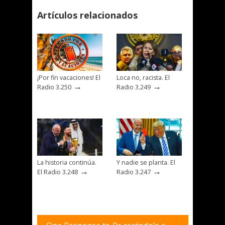
Artículos relacionados
¡Por fin vacaciones! El
Loca no, racista. El
→
→
Radio 3.250
Radio 3.249
La historia continúa.
Y nadie se planta. El
→
→
El Radio 3.248
Radio 3.247