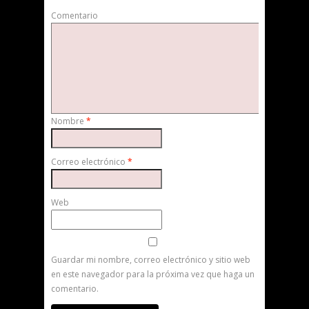
Comentario
Nombre
*
Correo electrónico
*
Web
Guardar mi nombre, correo electrónico y sitio web
en este navegador para la próxima vez que haga un
comentario.