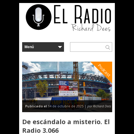
Podcast
Publicado el
14 de octubre de 2025 |
por Richard Dees
De escándalo a misterio. El
Radio 3.066