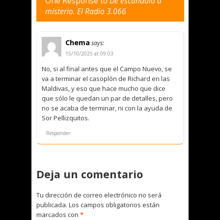
One Response to
De escándalo a
misterio. El Radio 3.066
Chema
says:
15/10/2025 at 09:03
No, si al final antes que el Campo Nuevo, se
va a terminar el casoplón de Richard en las
Maldivas, y eso que hace mucho que dice
que sólo le quedan un par de detalles, pero
no se acaba de terminar, ni con la ayuda de
Sor Pellizquitos.
Responder
Deja un comentario
Tu dirección de correo electrónico no será
publicada.
Los campos obligatorios están
marcados con
*