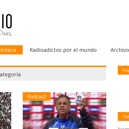
ioteca
Radioadictos por el mundo
Archivo
Pay
ategoría
Podcast
Twi