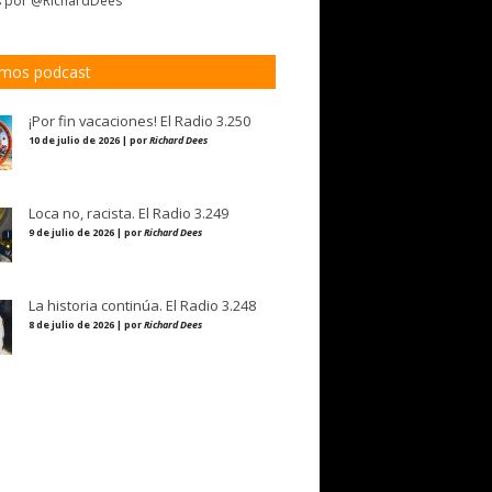
s por @RichardDees
imos podcast
¡Por fin vacaciones! El Radio 3.250
10 de julio de 2026 | por
Richard Dees
Loca no, racista. El Radio 3.249
9 de julio de 2026 | por
Richard Dees
La historia continúa. El Radio 3.248
8 de julio de 2026 | por
Richard Dees