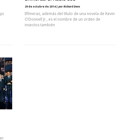
29 de octubre de 2014 |
por Richard Dees
ajo
Efímeras, además del título de una novela de Kevin
O’Donnell Jr., es el nombre de un orden de
insectos también
an